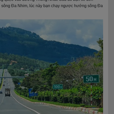
n sông Đa Nhim, lúc này bạn chạy ngược hướng sông Đa