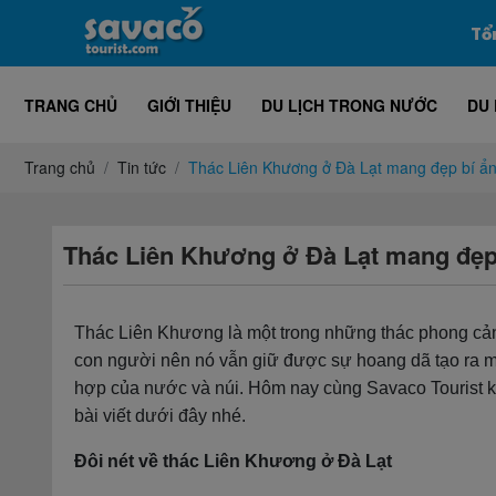
Tổ
TRANG CHỦ
GIỚI THIỆU
DU LỊCH TRONG NƯỚC
DU 
Trang chủ
Tin tức
Thác Liên Khương ở Đà Lạt mang đẹp bí ẩ
Thác Liên Khương ở Đà Lạt mang đẹp
Thác Liên Khương là một trong những thác phong cảnh
con người nên nó vẫn giữ được sự hoang dã tạo ra mộ
hợp của nước và núi. Hôm nay cùng Savaco Tourist
bài viết dưới đây nhé.
Đôi nét về thác Liên Khương ở Đà Lạt