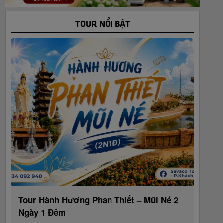
TOUR NỔI BẬT
Tour Hành Hương Phan Thiết – Mũi Né 2
Ngày 1 Đêm