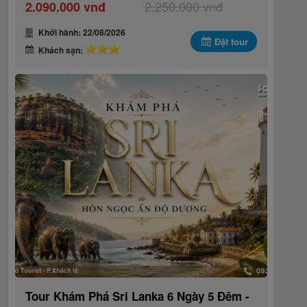
2.250.000 vnđ
2.090.000 vnđ
Khởi hành: 22/08/2026
Đặt tour
Khách sạn:
Tour Khám Phá Sri Lanka 6 Ngày 5 Đêm -