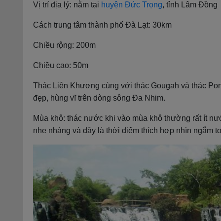
Vị trí địa lý: nằm tại
huyện Đức Trọng
, tỉnh Lâm Đồng
Cách trung tâm thành phố Đà Lạt: 30km
Chiều rộng: 200m
Chiều cao: 50m
Thác Liên Khương cùng với thác Gougah và thác Pong
đẹp, hùng vĩ trên dòng sông Đa Nhim.
Mùa khô: thác nước khi vào mùa khô thường rất ít nướ
nhẹ nhàng và đây là thời điểm thích hợp nhìn ngắm t