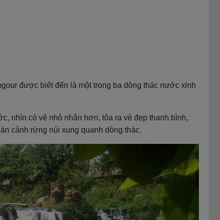
our được biết đến là một trong ba dòng thác nước xinh
c, nhìn có vẻ nhỏ nhắn hơn, tỏa ra vẻ đẹp thanh bình,
oàn cảnh rừng núi xung quanh dòng thác.