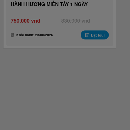
HÀNH HƯƠNG MIỀN TÂY 1 NGÀY
830.000 vnđ
750.000 vnđ
Khởi hành: 23/08/2026
Đặt tour