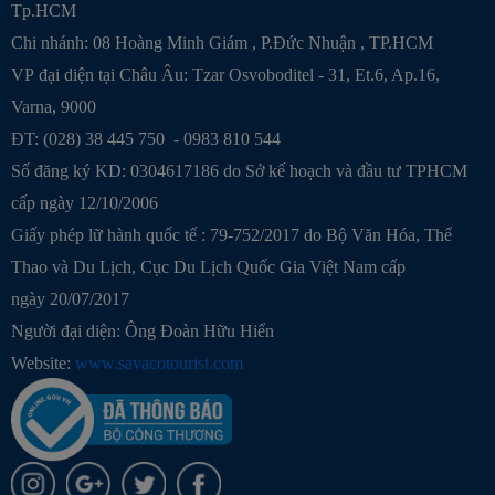
Tp.HCM
Chi nhánh:
08 Hoàng Minh Giám , P.Đức Nhuận , TP.HCM
VP đại diện tại Châu Âu: Tzar Osvoboditel - 31, Et.6, Ap.16,
Varna, 9000
ĐT: (028) 38 445 750 - 0983 810 544
Số đăng ký KD: 0304617186 do Sở kế hoạch và đầu tư TPHCM
cấp ngày 12/10/2006
Giấy phép lữ hành quốc tế : 79-752/2017 do Bộ Văn Hóa, Thể
Thao và Du Lịch, Cục Du Lịch Quốc Gia Việt Nam cấp
ngày 20/07/2017
Người đại diện: Ông Đoàn Hữu Hiển
Website:
www.savacotourist.com