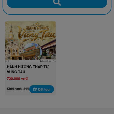
HÀNH HƯƠNG THẬP TỰ
VŨNG TÀU
720.000 vnđ
Khởi hành: 24/10/2026
Đặt tour