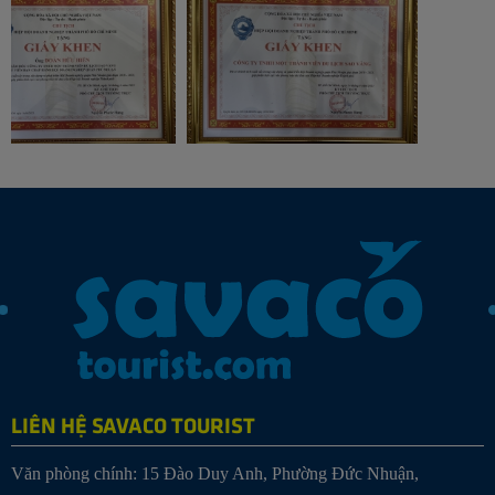
LIÊN HỆ SAVACO TOURIST
Văn phòng chính: 15 Đào Duy Anh, Phường Đức Nhuận,