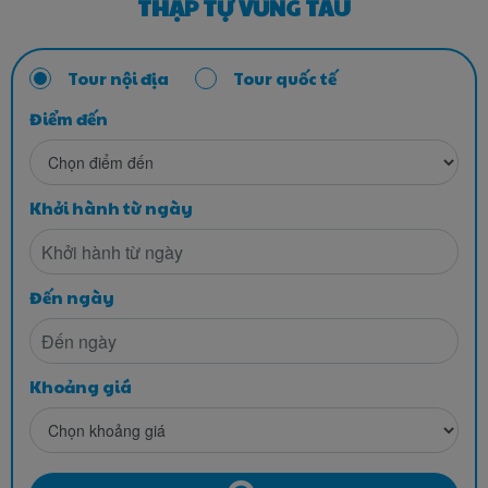
THẬP TỰ VŨNG TÀU
Tour nội địa
Tour quốc tế
Điểm đến
Khởi hành từ ngày
Đến ngày
Khoảng giá