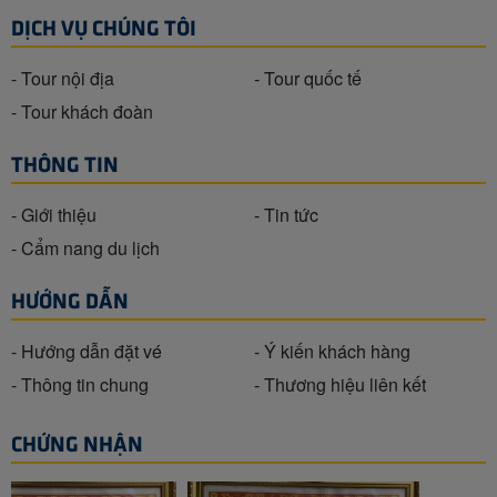
DỊCH VỤ CHÚNG TÔI
- Tour nội địa
- Tour quốc tế
- Tour khách đoàn
THÔNG TIN
- Giới thiệu
- Tin tức
- Cẩm nang du lịch
HƯỚNG DẪN
- Hướng dẫn đặt vé
- Ý kiến khách hàng
- Thông tin chung
- Thương hiệu liên kết
CHỨNG NHẬN