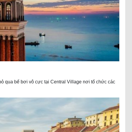
ỏ qua bể bơi vô cực tại Central Village nơi tổ chức các