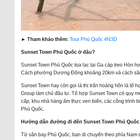
► Tham khảo thêm:
Tour Phú Quốc 4N3D
Sunset Town Phú Quốc ở đâu?
Sunset Town Phú Quốc tọa lạc tại Ga cáp treo Hòn 
Cách phường Dương Đông khoảng 20km và cách sân 
Sunset Town hay còn gọi là thị trấn hoàng hôn là tổ hợ
Group làm chủ đầu tư. Tổ hợp Sunset Town có quy mô
cấp, khu nhà hàng ẩm thực ven biển, các công trình bi
Phú Quốc.
Hướng dẫn đường đi đến Sunset Town Phú Quốc –
Từ sân bay Phú Quốc, bạn di chuyển theo phía Nam