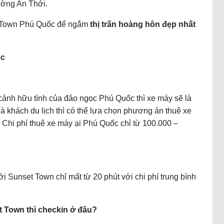
ường An Thới.
et Town Phú Quốc để ngắm
thị trấn hoàng hôn đẹp nhất
ốc
cảnh hữu tình của đảo ngọc Phú Quốc thì xe máy sẽ là
à khách du lịch thì có thể lựa chọn phương án thuê xe
ủ. Chi phí thuê xe máy ại Phú Quốc chỉ từ 100.000 –
 Sunset Town chỉ mất từ 20 phút với chi phí trung bình
t Town thì checkin ở đâu?