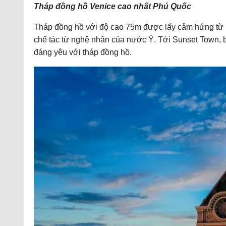
Tháp đồng hồ Venice cao nhất Phú Quốc
Tháp đồng hồ với độ cao 75m được lấy cảm hứng từ n
chế tác từ nghệ nhân của nước Ý. Tới Sunset Town, 
đáng yêu với tháp đồng hồ.