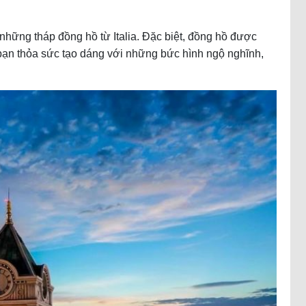
hững tháp đồng hồ từ Italia. Đặc biệt, đồng hồ được
bạn thỏa sức tạo dáng với những bức hình ngộ nghĩnh,