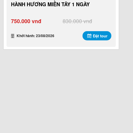
HÀNH HƯƠNG MIỀN TÂY 1 NGÀY
830.000 vnđ
750.000 vnđ
Khởi hành: 23/08/2026
Đặt tour