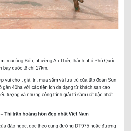
hơm, mũi ông Bốn, phường An Thới, thành phố Phú Quốc.
bay quốc tế chỉ 17km.
p vui chơi, giải trí, mua sắm và lưu trú của tập đoàn Sun
 gần 40ha với các tiện ích đa dạng từ khách sạn cao
ểu tượng và những công trình giải trí sầm uất bậc nhất
 Thị trấn hoàng hôn đẹp nhất Việt Nam
 của đảo ngọc, dọc theo cung đường DT975 hoặc đường