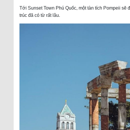
Tới Sunset Town Phú Quốc, một tàn tích Pompeii sẽ đ
trúc đã có từ rất lâu.