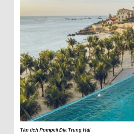
Tàn tích Pompeii Địa Trung Hải