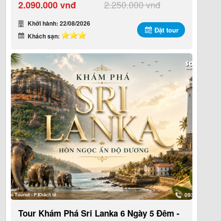
2.250.000 vnđ
2.090.000 vnđ
Khởi hành: 22/08/2026
Đặt tour
Khách sạn:
Tour Khám Phá Sri Lanka 6 Ngày 5 Đêm -