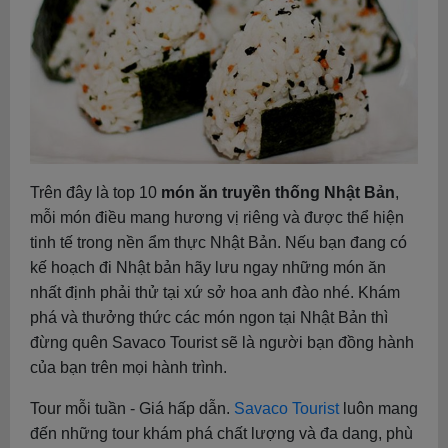
Trên đây là top 10
món ăn truyền thống Nhật Bản
,
mỗi món điều mang hương vị riêng và được thể hiện
tinh tế trong nền ẩm thực Nhật Bản. Nếu bạn đang có
kế hoạch đi Nhật bản hãy lưu ngay những món ăn
nhất định phải thử tại xứ sở hoa anh đào nhé. Khám
phá và thưởng thức các món ngon tại Nhật Bản thì
đừng quên Savaco Tourist sẽ là người bạn đồng hành
của bạn trên mọi hành trình.
Tour mỗi tuần - Giá hấp dẫn.
Savaco Tourist
luôn mang
đến những tour khám phá chất lượng và đa dang, phù