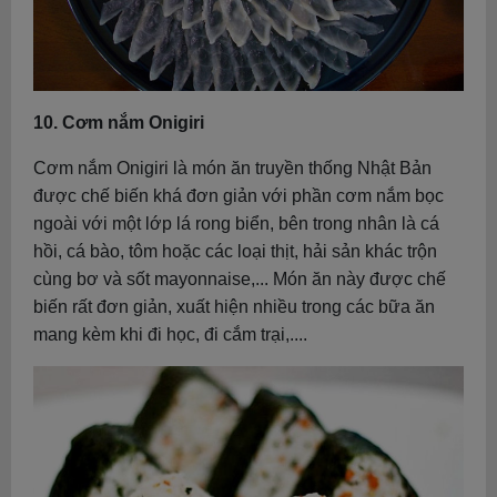
10. Cơm nắm Onigiri
Cơm nắm Onigiri là món ăn truyền thống Nhật Bản
được chế biến khá đơn giản với phần cơm nắm bọc
ngoài với một lớp lá rong biển, bên trong nhân là cá
hồi, cá bào, tôm hoặc các loại thịt, hải sản khác trộn
cùng bơ và sốt mayonnaise,... Món ăn này được chế
biến rất đơn giản, xuất hiện nhiều trong các bữa ăn
mang kèm khi đi học, đi cắm trại,....