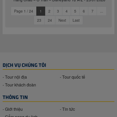
Page 1 / 24
1
2
3
4
5
6
7
...
23
24
Next
Last
DỊCH VỤ CHÚNG TÔI
- Tour nội địa
- Tour quốc tế
- Tour khách đoàn
THÔNG TIN
- Giới thiệu
- Tin tức
- Cẩm nang du lịch