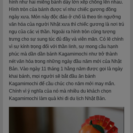
hình như hai miếng bánh dày lớn xếp chồng lên nhau.
Hình tròn của bánh được ví như chiếc gương đồng
ngày xưa. Món này độc đáo ở chổ là theo tín ngưỡng
văn hóa của người Nhật xưa thì chiếc gương là nơi trú
ngụ của các vị thần. Ngoài ra hình tròn cũng tượng
trưng cho sự sung túc đủ đầy và viên mãn. Có lẽ chính
vì sự kính trọng đối với thần linh, sự mong cầu hạnh
phúc mà dần dần bánh Kagamimochi như trở thành
nét văn hóa trong những ngày đầu năm mới của Nhật
Bản. Vào ngày 11 tháng 1 hằng năm được gọi là ngày
khai bánh, mọi người sẽ bắt đầu ăn bánh
Kagamimochi để cầu chúc cho năm mới may mắn.
Chính vì ý nghĩa của nó mà nhiều du khách chọn
Kagamimochi làm quà khi đi du lịch Nhật Bản.