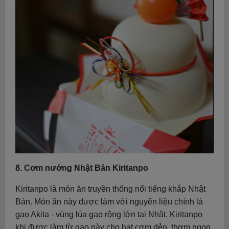
8. Cơm nướng Nhật Bản Kiritanpo
Kiritanpo là món ăn truyền thống nổi tiếng khắp Nhật
Bản. Món ăn này được làm với nguyên liệu chính là
gạo Akita - vùng lúa gạo rộng lớn tại Nhật. Kiritanpo
khi được làm từ gạo này cho hạt cơm dẻo, thơm ngon