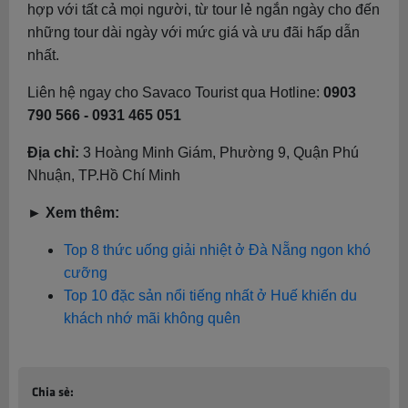
hợp với tất cả mọi người, từ tour lẻ ngắn ngày cho đến
những tour dài ngày với mức giá và ưu đãi hấp dẫn
nhất.
Liên hệ ngay cho Savaco Tourist qua Hotline:
0903
790 566 - 0931 465 051
Địa chỉ:
3 Hoàng Minh Giám, Phường 9, Quận Phú
Nhuận, TP.Hồ Chí Minh
► Xem thêm:
Top 8 thức uống giải nhiệt ở Đà Nẵng ngon khó
cưỡng
Top 10 đặc sản nổi tiếng nhất ở Huế khiến du
khách nhớ mãi không quên
Chia sẻ: