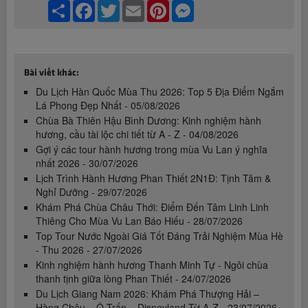
Share
Facebook
Twitter
Email
Pinterest
Messenger
Bài viết khác:
Du Lịch Hàn Quốc Mùa Thu 2026: Top 5 Địa Điểm Ngắm
Lá Phong Đẹp Nhất - 05/08/2026
Chùa Bà Thiên Hậu Bình Dương: Kinh nghiệm hành
hương, cầu tài lộc chi tiết từ A - Z - 04/08/2026
Gợi ý các tour hành hương trong mùa Vu Lan ý nghĩa
nhất 2026 - 30/07/2026
Lịch Trình Hành Hương Phan Thiết 2N1Đ: Tịnh Tâm &
Nghỉ Dưỡng - 29/07/2026
Khám Phá Chùa Châu Thới: Điểm Đến Tâm Linh Linh
Thiêng Cho Mùa Vu Lan Báo Hiếu - 28/07/2026
Top Tour Nước Ngoài Giá Tốt Đáng Trải Nghiệm Mùa Hè
- Thu 2026 - 27/07/2026
Kinh nghiệm hành hương Thanh Minh Tự - Ngôi chùa
thanh tịnh giữa lòng Phan Thiết - 24/07/2026
Du Lịch Giang Nam 2026: Khám Phá Thượng Hải –
Hàng Châu – Ô Trấn – Disneyland Từ A-Z - 23/07/2026