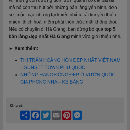
vĩ, những con đường uốn lượn quanh co dài bất tận,
mà nó còn thu hút bởi những bản làng yên bình, đơn
sơ, mộc mạc nhưng lại khiến nhiều trái tim yêu thiên
nhiên, thích hoài niệm phải thổn thức mãi không thôi.
Nếu có chuyến đi Hà Giang, bạn đừng bỏ qua
top 5
bản làng đẹp nhất Hà Giang
mình vừa giới thiệu nhé.
► Xem thêm:
THỊ TRẤN HOÀNG HÔN ĐẸP NHẤT VIỆT NAM
– SUNSET TOWN PHÚ QUỐC
NHỮNG HANG ĐỘNG ĐẸP Ở VƯỜN QUỐC
GIA PHONG NHA – KẺ BÀNG
Chia sẻ:
Share
Facebook
Twitter
Email
Pinterest
Messenger