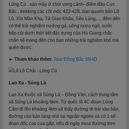
Lũng Cú , săn mây ở chòi vọng cảnh- điểm đầu Cực
Bắc , trekking các cột mốc 422-428, dạo quanh bản Lô
Lô, Xín Mần Kha, Tả Giao Khâu, Séo Lủng,… đêm đến
có thể trải nghiệm nướng gà, uống rượu ngô, sưởi
bếp củi dưới thời tiết đặc trưng của Hà Giang chắc
chắn sẽ mang đến cho bạn những trải nghiệm khó mà
quên được.
► Tham khảo thêm:
Tour Đông Bắc 5N4D
Lao Xa - Sủng Là
Lao Xa thuộc xã Sủng Là – Đồng Văn, cách trung tâm
xã Sủng Là khoảng 6km. Từ quốc lộ 4C đoạn Lũng
Cẩm đi lên khoảng 4km sẽ thấy đường rẽ trái vào bản,
đường vào bản làng nhỏ lại ngoằn ngoèo và có 1 số
đoạn dốc cao cua gấp, nếu đi ngày mưa đường trơn