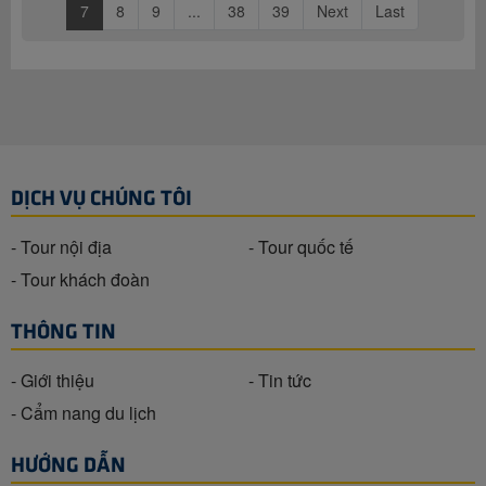
7
8
9
...
38
39
Next
Last
DỊCH VỤ CHÚNG TÔI
- Tour nội địa
- Tour quốc tế
- Tour khách đoàn
THÔNG TIN
- Giới thiệu
- Tin tức
- Cẩm nang du lịch
HƯỚNG DẪN