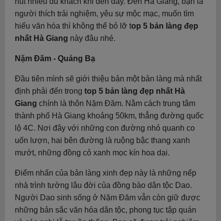
hút nhiều du khách khi đến đây. Đến Hà Giang, bạn là
người thích trải nghiệm, yêu sự mộc mạc, muốn tìm
hiểu văn hóa thì không thể bỏ lỡ t
op 5 bản làng đẹp
nhất Hà Giang
này đâu nhé.
Nặm Đăm - Quảng Bạ
Đầu tiên mình sẽ giới thiệu bản một bản làng mà nhất
định phải đến trong
top 5 bản làng đẹp nhất Hà
Giang
chính là thôn Nặm Đăm. Nằm cách trung tâm
thành phố Hà Giang khoảng 50km, thẳng đường quốc
lộ 4C. Nơi đây với những con đường nhỏ quanh co
uốn lượn, hai bên đường là ruộng bậc thang xanh
mướt, những đồng cỏ xanh mọc kín hoa dại.
Điểm nhấn của bản làng xinh đẹp này là những nếp
nhà trình tường lâu đời của đồng bào dân tộc Dao.
Người Dao sinh sống ở Nặm Đăm vẫn còn giữ được
những bản sắc văn hóa dân tộc, phong tục tập quán