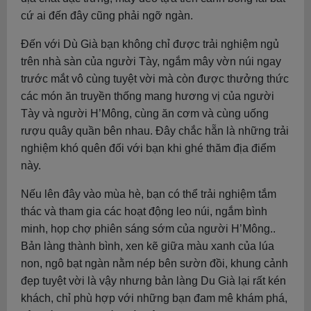
cứ ai đến đây cũng phải ngỡ ngàn.
Đến với Dù Già bạn không chỉ được trải nghiệm ngủ
trên nhà sàn của người Tày, ngắm mây vờn núi ngay
trước mắt vô cùng tuyệt vời mà còn được thưởng thức
các món ăn truyền thống mang hương vị của người
Tày và người H’Mông, cùng ăn cơm và cùng uống
rượu quây quần bên nhau. Đây chắc hẵn là những trải
nghiệm khó quên đối với bạn khi ghé thăm địa điểm
này.
Nếu lên đây vào mùa hè, bạn có thể trải nghiệm tắm
thác và tham gia các hoạt động leo núi, ngắm bình
minh, họp chợ phiên sáng sớm của người H’Mông..
Bản làng thành bình, xen kẽ giữa màu xanh của lúa
non, ngô bạt ngàn nằm nép bên sườn đồi, khung cảnh
đẹp tuyệt vời là vậy nhưng bản làng Du Già lại rất kén
khách, chỉ phù hợp với những bạn đam mê khám phá,