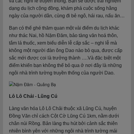
và các nghi lễ truyền thống. Bạn sẽ được trải nghiệm
dạng du lịch cộng đồng, khám phá cuộc sống hằng
ngày của người dân, cùng đi bẻ ngô, hái rau, nấu ăn…
Bạn có thể ghé thăm quan một vài điểm du lịch khác
như thác Nai, hồ Nặm Đăm, bảo tàng văn hoá thôn,
tắm lá thuốc, xem biểu diễn lễ cấp sắc – nghi lễ mà
không một người đàn ông Dao nào bỏ qua, được cấp
sắc mới được coi là trưởng thành ….Và đặc biệt một
điểm khiến bạn không thể bỏ qua ở nơi đây là những
ngôi nhà trình tường truyền thống của người Dao.
L
ô Lô Chải - Lũng Cú
Làng văn hóa Lô Lô Chải thuộc xã Lũng Cú, huyện
Đồng Văn chỉ cách Cột Cờ Lũng Cú 1km, nằm dưới
chân núi Rồng. Bản làng thu hút bởi cảnh sắc thiên
nhiên bình yên với những ngôi nhà trình tường mái