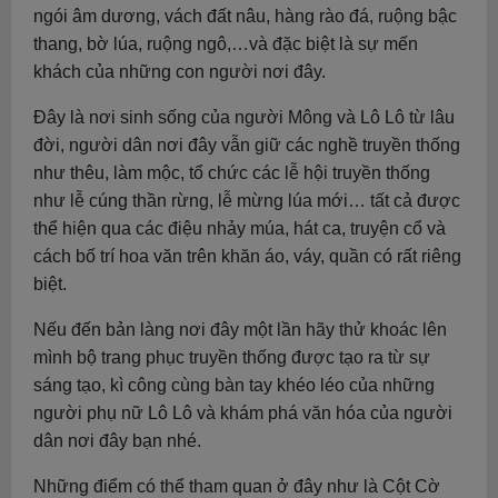
ngói âm dương, vách đất nâu, hàng rào đá, ruộng bậc
thang, bờ lúa, ruộng ngô,…và đặc biệt là sự mến
khách của những con người nơi đây.
Đây là nơi sinh sống của người Mông và Lô Lô từ lâu
đời, người dân nơi đây vẫn giữ các nghề truyền thống
như thêu, làm mộc, tổ chức các lễ hội truyền thống
như lễ cúng thần rừng, lễ mừng lúa mới… tất cả được
thể hiện qua các điệu nhảy múa, hát ca, truyện cổ và
cách bố trí hoa văn trên khăn áo, váy, quần có rất riêng
biệt.
Nếu đến bản làng nơi đây một lần hãy thử khoác lên
mình bộ trang phục truyền thống được tạo ra từ sự
sáng tạo, kì công cùng bàn tay khéo léo của những
người phụ nữ Lô Lô và khám phá văn hóa của người
dân nơi đây bạn nhé.
Những điểm có thể tham quan ở đây như là Cột Cờ