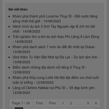
Bài viết khác:
Khám phá thành phố Lucerne Thụy Sĩ - Đất nước đáng
sống nhất thế giới - 15/08/2023
Hành trình du lịch 5 tỉnh Tây Nguyên dịp lễ 2/9 chi tiết
nhất - 14/08/2023
Trải nghiệm thú vị khi du lịch thác Phi Liêng ở Lâm Đồng
- 14/08/2023
Khám phá danh sách 7 món ăn đắt đỏ nhất tại Dubai -
13/08/2023
Ghé thăm Tu Viện Bát Nhã tại Đà Lạt – Du lịch tâm linh -
13/08/2023
Điểm danh những địa danh nổi tiếng ở Thuỵ Sĩ -
12/08/2023
Khám phá thủy cung Lotte Hà Nội địa điểm vui chơi cuối
tuần lý tưởng - 12/08/2023
Làng cổ Oshino Hakkai núi Phú Sĩ – Vẻ đẹp bình yên -
12/08/2023
Page 7 / 39
First
Prev
1
2
...
5
6