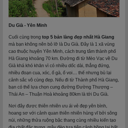
Du Già - Yên Minh
Cuối cùng trong
top 5 bản làng đẹp nhất Hà Giang
mà bạn không nên bỏ lỡ là Du Già. Đây là 1 xã vùng
cao thuộc huyện Yên Minh, cách trung tâm thành phố
Hà Giang khoảng 70 km. Đường đi từ Mèo Vạc về Du
Già khá khó khăn vì có nhiều dốc dài, thẳng đứng,
nhiều đoạn cua, xóc, ổ gà, ổ voi… thế nhưng bù lại
cảnh sắc vô cùng đẹp. Nếu đi từ Thành phố Hà Giang,
bạn có thể lựa chọn cung đường Đường Thượng –
Thái An – Thuận Hoà khoảng 80km là tới Du Già.
Nơi đây được thiên nhiên ưu ái vẻ đẹp yên bình,
hoang sơ với cảnh quan thiên nhiên hùng vĩ bởi sông
núi, những thửa ruộng bậc thang cùng nhiều kiến tạo
địa chất đặc trưng, mây đèo tựa tiên cảnh bồng lai bất