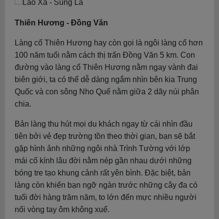
Thiên Hương - Đồng Văn
Làng cổ Thiên Hương hay còn gọi là ngôi làng cổ hơn
100 năm tuổi nằm cách thị trấn Đồng Văn 5 km. Con
đường vào làng cổ Thiên Hương nằm ngay vành đai
biên giới, ta có thể dễ dàng ngắm nhìn bên kia Trung
Quốc và con sông Nho Quế nằm giữa 2 dãy núi phân
chia.
Bản làng thu hút mọi du khách ngay từ cái nhìn đầu
tiên bởi vẻ đẹp trường tồn theo thời gian, bạn sẽ bắt
gặp hình ảnh những ngôi nhà Trình Tường với lớp
mái cổ kính lâu đời nằm nép gần nhau dưới những
bóng tre tạo khung cảnh rất yên bình. Đặc biệt, bản
làng còn khiến bạn ngỡ ngàn trước những cây đa có
tuổi đời hàng trăm năm, to lớn đến mực nhiều người
nối vòng tay ôm không xuể.