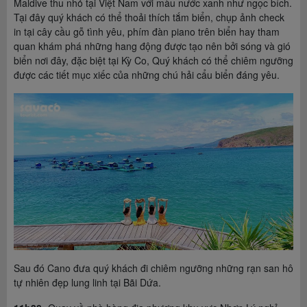
Maldive thu nhỏ tại Việt Nam với màu nước xanh như ngọc bích.
Tại đây quý khách có thể thoải thích tắm biển, chụp ảnh check
in tại cây cầu gỗ tình yêu, phím đàn piano trên biển hay tham
quan khám phá những hang động được tạo nên bởi sóng và gió
biển nơi đây, đặc biệt tại Kỳ Co, Quý khách có thể chiêm ngưỡng
được các tiết mục xiếc của những chú hải cẩu biển đáng yêu.
Sau đó Cano đưa quý khách đi chiêm ngưỡng những rạn san hô
tự nhiên đẹp lung linh tại Bãi Dứa.