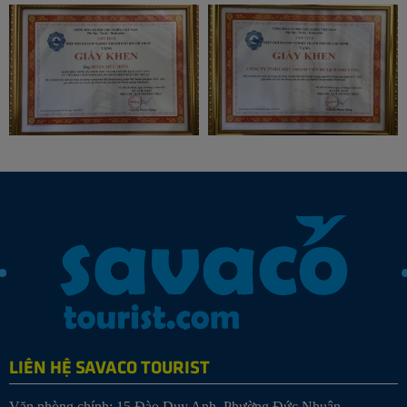
LIÊN HỆ SAVACO TOURIST
Văn phòng chính: 15 Đào Duy Anh, Phường Đức Nhuận,