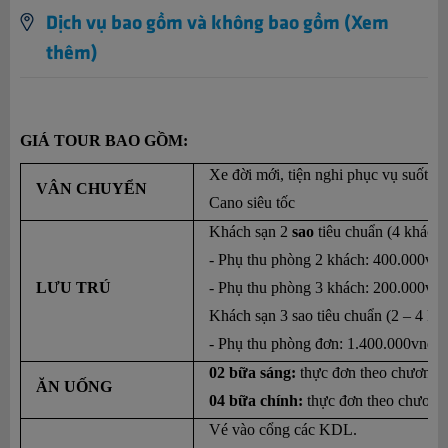
Dịch vụ bao gồm và không bao gồm (Xem
thêm)
GIÁ TOUR BAO GỒM: 
Xe đời mới, tiện nghi phục vụ suốt to
VÂN CHUYỂN
Cano siêu tốc
Khách sạn 2 
sao
 tiêu chuẩn (4 khách
- Phụ thu phòng 2 khách: 400.000vnd
LƯU TRÚ
- Phụ thu phòng 3 khách: 200.000vnd
Khách sạn 3 sao tiêu chuẩn (2 – 4 kh
- Phụ thu phòng đơn: 1.400.000vnd/k
02 bữa sáng: 
thực đơn theo chương t
ĂN UỐNG
04 bữa chính: 
thực đơn theo chương 
Vé vào cổng các KDL.