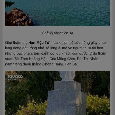
Ghềnh ráng tiên sa
Ghé thăm mộ
Hàn Mặc Tử
– du khách sẽ có những giây phút
lắng đọng để tưởng nhớ, tỏ lòng ái mộ về người thi sĩ tài hoa
nhưng bạc phận. Bên cạnh đó, du khách còn được tự do tham
quan Bãi Tắm Hoàng Hậu, Dốc Mộng Cầm, Đồi Thi Nhân,...
nằm trong danh thắng Ghềnh Ráng Tiên Sa.