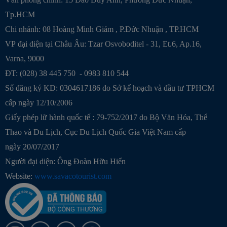
Tp.HCM
Chi nhánh:
08 Hoàng Minh Giám , P.Đức Nhuận , TP.HCM
VP đại diện tại Châu Âu: Tzar Osvoboditel - 31, Et.6, Ap.16,
Varna, 9000
ĐT: (028) 38 445 750 - 0983 810 544
Số đăng ký KD: 0304617186 do Sở kế hoạch và đầu tư TPHCM
cấp ngày 12/10/2006
Giấy phép lữ hành quốc tế : 79-752/2017 do Bộ Văn Hóa, Thể
Thao và Du Lịch, Cục Du Lịch Quốc Gia Việt Nam cấp
ngày 20/07/2017
Người đại diện: Ông Đoàn Hữu Hiển
Website:
www.savacotourist.com