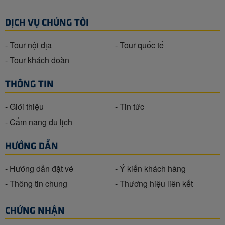
DỊCH VỤ CHÚNG TÔI
- Tour nội địa
- Tour quốc tế
- Tour khách đoàn
THÔNG TIN
- Giới thiệu
- Tin tức
- Cẩm nang du lịch
HƯỚNG DẪN
- Hướng dẫn đặt vé
- Ý kiến khách hàng
- Thông tin chung
- Thương hiệu liên kết
CHỨNG NHẬN