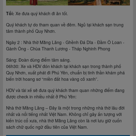
Tối:
Xe đưa quý khách đi ăn tối.
Quý khách tự do tham quan về đêm. Ngủ tại khách sạn trung
tâm thành phố Quy Nhơn.
Ngày 2 : Nhà thờ Mằng Lăng - Ghềnh Đá Dĩa - Đầm Ô Loan -
Gành Ông - Chùa Thanh Lương - Tháp Nghinh Phong
Sáng: Đoàn dùng điểm tâm sáng.
06h30: Xe và HDV đón khách tại khách sạn trong thành phố
Quy Nhơn, xuất phát đi Phú Yên, chuẩn bị tinh thần khám phá
biển trời hoang sơ “miền đất hoa vàng cỏ xanh”.
HDV và tài xế sẽ đưa quý khách tham quan những điểm đang
được check in nhiều nhất ở Phú Yên:
Nhà thờ Mằng Lăng – Đây là một trong những nhà thờ lâu đời
nhất và nổi tiếng nhất Việt Nam. Không chỉ gây ấn tượng với
kiến trúc cổ xưa, nhà thờ Mằng Lăng còn là nơi lưu giữ cuốn
sách chữ quốc ngữ đầu tiên của Việt Nam.