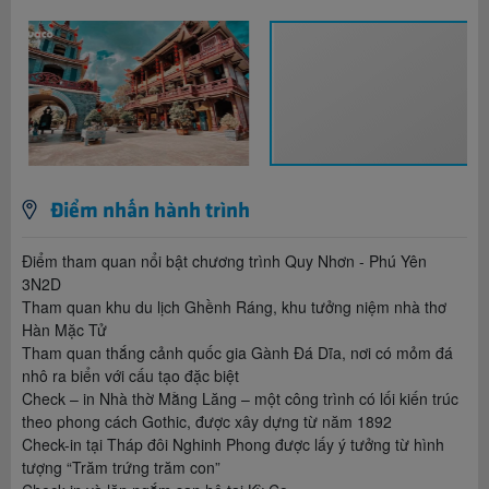
Điểm nhấn hành trình
Điểm tham quan nổi bật chương trình Quy Nhơn - Phú Yên
3N2D
Tham quan khu du lịch Ghềnh Ráng, khu tưởng niệm nhà thơ
Hàn Mặc Tử
Tham quan thắng cảnh quốc gia Gành Đá Dĩa, nơi có mỏm đá
nhô ra biển với cấu tạo đặc biệt
Check – in Nhà thờ Mằng Lăng – một công trình có lối kiến trúc
theo phong cách Gothic, được xây dựng từ năm 1892
Check-in tại Tháp đôi Nghinh Phong được lấy ý tưởng từ hình
tượng “Trăm trứng trăm con”