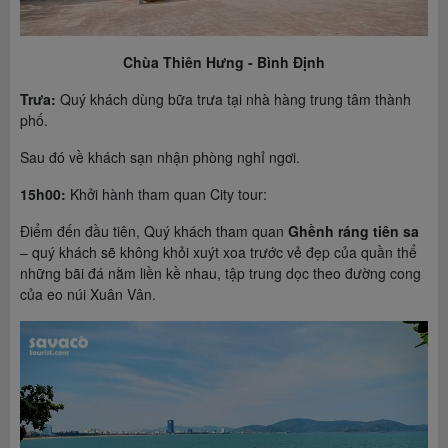
Chùa Thiên Hưng - Bình Định
Trưa:
Quý khách dùng bữa trưa tại nhà hàng trung tâm thành
phố.
Sau đó về khách sạn nhận phòng nghỉ ngơi.
15h00:
Khởi hành tham quan City tour:
Điểm đến đầu tiên, Quý khách tham quan
Ghềnh ráng tiên sa
– quý khách sẽ không khỏi xuýt xoa trước vẻ đẹp của quần thể
những bãi đá nằm liền kề nhau, tập trung dọc theo đường cong
của eo núi Xuân Vân.