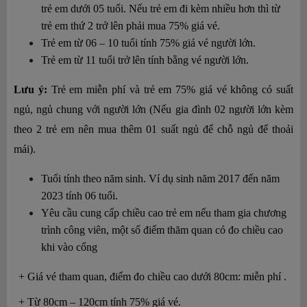
trẻ em dưới 05 tuổi. Nếu trẻ em đi kèm nhiều hơn thì từ 
trẻ em thứ 2 trở lên phải mua 75% giá vé.
Trẻ em từ 06 – 10 tuổi tính 75% giá vé người lớn.
Trẻ em từ 11 tuổi trở lên tính bằng vé người lớn.
Lưu ý:
 Trẻ em miễn phí và trẻ em 75% giá vé không có suất 
ngủ, ngủ chung với người lớn (Nếu gia đình 02 người lớn kèm 
theo 2 trẻ em nên mua thêm 01 suất ngủ để chỗ ngủ để thoải 
mái).
Tuổi tính theo năm sinh. Ví dụ sinh năm 2017 đến năm 
2023 tính 06 tuổi. 
Yêu cầu cung cấp chiều cao trẻ em nếu tham gia chương 
trình công viên, một số điểm thăm quan có đo chiều cao 
khi vào cổng
+ Giá vé tham quan, điểm đo chiều cao dưới 80cm: miễn phí .
+ Từ 80cm – 120cm tính 75% giá vé.