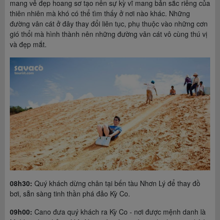
mang vẻ đẹp hoang sơ tạo nên sự kỳ vĩ mang bản sắc riêng của
thiên nhiên mà khó có thể tìm thấy ở nơi nào khác. Những
đường vân cát ở đây thay đổi liên tục, phụ thuộc vào những cơn
gió thổi mà hình thành nên những đường vân cát vô cùng thú vị
và đẹp mắt.
08h30:
Quý khách dừng chân tại bến tàu Nhơn Lý để thay đồ
bơi, sẵn sàng tinh thần phá đảo Kỳ Co.
09h00:
Cano đưa quý khách ra Kỳ Co - nơi được mệnh danh là