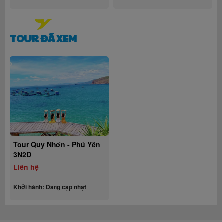
TOUR ĐÃ XEM
Tour Quy Nhơn - Phú Yên
3N2D
Liên hệ
Khởi hành: Đang cập nhật