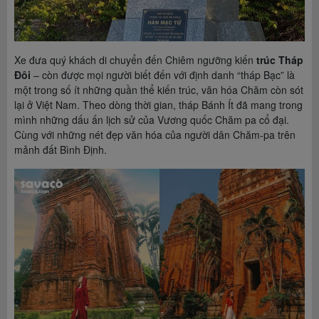
Xe đưa quý khách di chuyển đến Chiêm ngưỡng kiến
trúc Tháp
Đôi
– còn được mọi người biết đến với định danh “tháp Bạc” là
một trong số ít những quần thể kiến trúc, văn hóa Chăm còn sót
lại ở Việt Nam. Theo dòng thời gian, tháp Bánh Ít đã mang trong
mình những dấu ấn lịch sử của Vương quốc Chăm pa cổ đại.
Cùng với những nét đẹp văn hóa của người dân Chăm-pa trên
mảnh đất Bình Định.