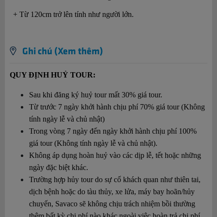
+ Từ 120cm trở lên tính như người lớn.
Ghi chú (Xem thêm)
QUY ĐỊNH HUỶ TOUR:
Sau khi đăng ký huỷ tour mất 30% giá tour. 
Từ trước 7 ngày khởi hành chịu phí 70% giá tour (Không 
tính ngày lễ và chủ nhật)
Trong vòng 7 ngày đến ngày khởi hành chịu phí 100% 
giá tour (Không tính ngày lễ và chủ nhật).
Không áp dụng hoàn huỷ vào các dịp lễ, tết hoặc những 
ngày đặc biệt khác.
Trường hợp hủy tour do sự cố khách quan như thiên tai, 
dịch bệnh hoặc do tàu thủy, xe lửa, máy bay hoãn/hủy 
chuyến, Savaco sẽ không chịu trách nhiệm bồi thường 
thêm bất kỳ chi phí nào khác ngoài việc hoàn trả chi phí 