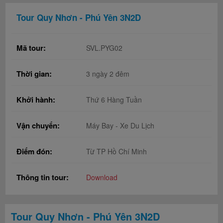
Tour Quy Nhơn - Phú Yên 3N2D
Mã tour:
SVL.PYG02
Thời gian:
3 ngày 2 đêm
Khởi hành:
Thứ 6 Hàng Tuần
Vận chuyển:
Máy Bay - Xe Du Lịch
Điểm đón:
Từ TP Hồ Chí Minh
Thông tin tour:
Download
Tour Quy Nhơn - Phú Yên 3N2D