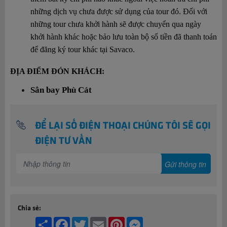
những dịch vụ chưa được sử dụng của tour đó. Đối với 
những tour chưa khởi hành sẽ được chuyển qua ngày 
khởi hành khác hoặc bảo lưu toàn bộ số tiền đã thanh toán 
để đăng ký tour khác tại Savaco.
ĐỊA ĐIỂM ĐÓN KHÁCH:
Sân bay Phù Cát
ĐỂ LẠI SỐ ĐIỆN THOẠI CHÚNG TÔI SẼ GỌI
ĐIỆN TƯ VẤN
Chia sẻ:
Share
Facebook
Twitter
Email
Pinterest
Messenger