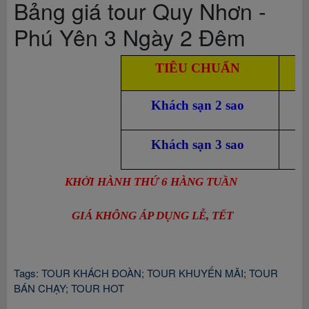
Bảng giá tour Quy Nhơn -
Phú Yên 3 Ngày 2 Đêm
TIÊU CHUẨN
Khách sạn 2 sao
Khách sạn 3 sao
KHỞI HÀNH THỨ 6 HÀNG TUẦN 
GIÁ KHÔNG ÁP DỤNG LỄ, TẾT
Tags:
TOUR KHÁCH ĐOÀN
;
TOUR KHUYẾN MÃI
;
TOUR
BÁN CHẠY
;
TOUR HOT