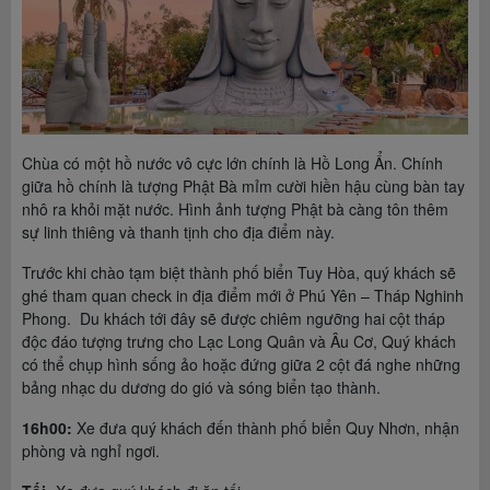
Chùa có một hồ nước vô cực lớn chính là Hồ Long Ẩn. Chính
giữa hồ chính là tượng Phật Bà mỉm cười hiền hậu cùng bàn tay
nhô ra khỏi mặt nước. Hình ảnh tượng Phật bà càng tôn thêm
sự linh thiêng và thanh tịnh cho địa điểm này.
Trước khi chào tạm biệt thành phố biển Tuy Hòa, quý khách sẽ
ghé tham quan check in địa điểm mới ở Phú Yên – Tháp Nghinh
Phong. Du khách tới đây sẽ được chiêm ngưỡng hai cột tháp
độc đáo tượng trưng cho Lạc Long Quân và Âu Cơ, Quý khách
có thể chụp hình sống ảo hoặc đứng giữa 2 cột đá nghe những
bảng nhạc du dương do gió và sóng biển tạo thành.
16h00:
Xe đưa quý khách đến thành phố biển Quy Nhơn, nhận
phòng và nghỉ ngơi.