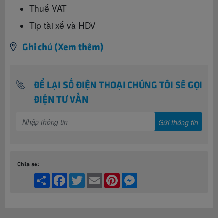
Thuế
VAT
Tip tài xế và
HDV
Ghi chú (Xem thêm)
ĐỂ LẠI SỐ ĐIỆN THOẠI CHÚNG TÔI SẼ GỌI
ĐIỆN TƯ VẤN
Chia sẻ:
Share
Facebook
Twitter
Email
Pinterest
Messenger