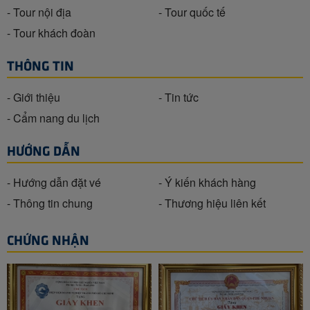
- Tour nội địa
- Tour quốc tế
- Tour khách đoàn
THÔNG TIN
- Giới thiệu
- Tin tức
- Cẩm nang du lịch
HƯỚNG DẪN
- Hướng dẫn đặt vé
- Ý kiến khách hàng
- Thông tin chung
- Thương hiệu liên kết
CHỨNG NHẬN