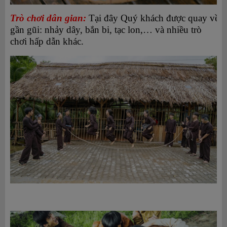
Trò chơi dân gian:
Tại đây Quý khách được quay về tuổ
gần gũi: nhảy dây, bắn bi, tạc lon,… và nhiều trò
chơi hấp dẫn khác.