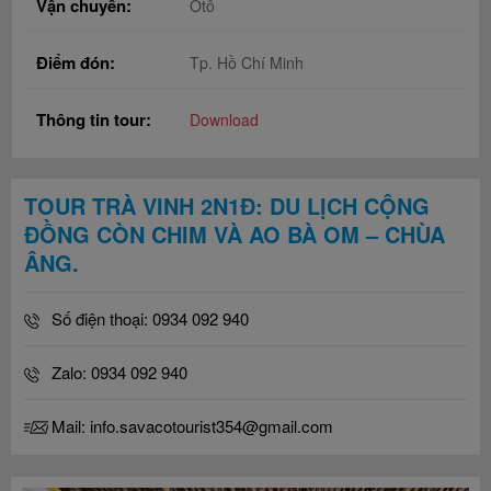
Vận chuyển:
Ôtô
Điểm đón:
Tp. Hồ Chí Minh
Thông tin tour:
Download
TOUR TRÀ VINH 2N1Đ: DU LỊCH CỘNG
ĐỒNG CÒN CHIM VÀ AO BÀ OM – CHÙA
ÂNG.
Số điện thoại: 0934 092 940
Zalo: 0934 092 940
Mail: info.savacotourist354@gmail.com