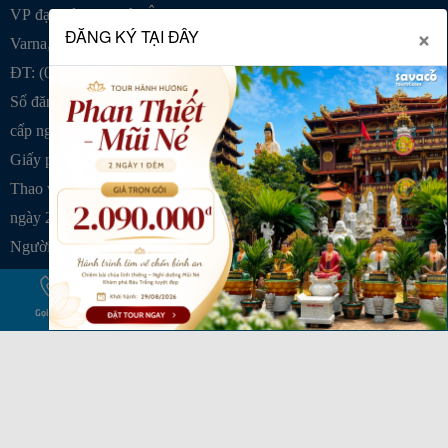
VP đại diện tại Châu Âu: Tzar Osvoboditel - 31, Et.6, Ap.16,
×
ĐĂNG KÝ TẠI ĐÂY
Varna, 9000
ĐT: (028) 38 445 750 - 0983 810 544
Số đăng ký KD: 0304617186 do Sở kế hoạch và đầu tư TPHCM
cấp ngày 12/10/2006
Giấy phép lữ hành quốc tế : 79-752/2017 do Bộ Văn Hóa, Thể
Thao và Du Lịch, Cục Du Lịch Quốc Gia Việt Nam cấp
ngày 20/07/2017
Người đại diện: Ông Đoàn Hữu Hiển
Website:
www.savacotourist.com
Gọi ngay
Nhắn tin
Zalo Chat
Facebook
Chỉ đường
TOUR DU LỊCH HOT