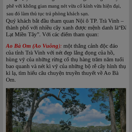
phê với không gian mang nét vừa cổ kính vừa hiện đại,
sau đó làm thủ tục trả phòng khách sạn.
Quý khách bắt đầu tham quan Nội ô TP. Trà Vinh –
thành phố với nhiều cây xanh được mệnh danh là“Đà
Lạt Miền Tây”. Với các điểm tham quan:
Ao Bà Om (Ao Vuông
):
một thắng cảnh độc đáo
của tỉnh Trà Vinh với nét đẹp lắng đọng của hồ,
hùng vỹ của những rừng cổ thụ hàng trăm năm tuổi
bao quanh và nét kì vỹ của những bộ rễ cây hình thụ
kì lạ, tìm hiểu câu chuyện truyền thuyết về Ao Bà
Om.