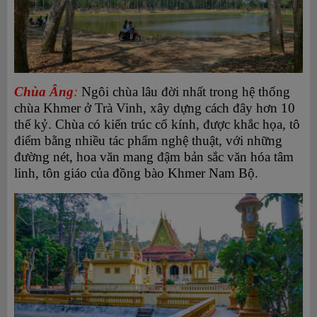
Chùa Âng
:
Ngôi chùa lâu đời nhất trong hệ thống
chùa Khmer ở Trà Vinh, xây dựng cách đây hơn 10
thế kỷ. Chùa có kiến trúc cổ kính, được khắc họa, tô
điểm bằng nhiều tác phẩm nghệ thuật, với những
đường nét, hoa văn mang đậm bản sắc văn hóa tâm
linh, tôn giáo của đồng bào Khmer Nam Bộ.