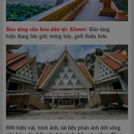
Bảo tàng văn hóa dân tộc Khmer
:
Bảo tàng
hiện đang lưu giữ, trưng bày, giới thiệu hơn
800 hiện vật, hình ảnh, tài liệu phản ánh đời sống