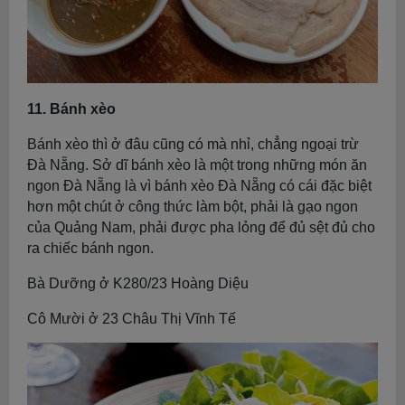
11. Bánh xèo
Bánh xèo thì ở đâu cũng có mà nhỉ, chẳng ngoại trừ
Đà Nẵng. Sở dĩ bánh xèo là một trong những món ăn
ngon Đà Nẵng là vì bánh xèo Đà Nẵng có cái đặc biệt
hơn một chút ở công thức làm bột, phải là gạo ngon
của Quảng Nam, phải được pha lỏng để đủ sệt đủ cho
ra chiếc bánh ngon.
Bà Dưỡng ở K280/23 Hoàng Diệu
Cô Mười ở 23 Châu Thị Vĩnh Tế