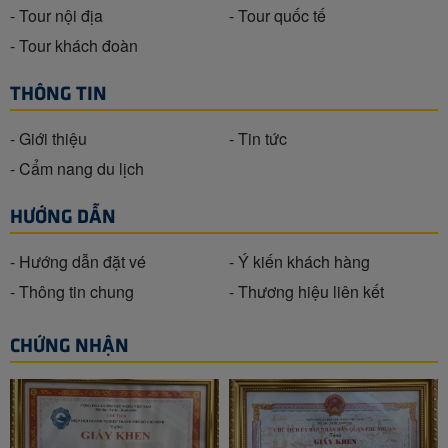
- Tour nội địa
- Tour quốc tế
- Tour khách đoàn
THÔNG TIN
- Giới thiệu
- Tin tức
- Cẩm nang du lịch
HƯỚNG DẪN
- Hướng dẫn đặt vé
- Ý kiến khách hàng
- Thông tin chung
- Thương hiệu liên kết
CHỨNG NHẬN