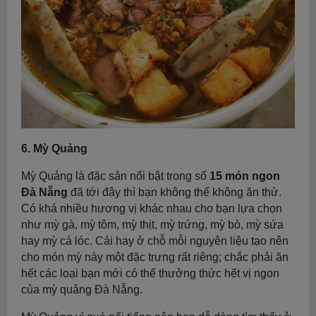
6. Mỳ Quảng
Mỳ Quảng là đặc sản nổi bật trong số
15 món ngon
Đà Nẵng
đã tới đây thì bạn không thể không ăn thử.
Có khá nhiều hương vị khác nhau cho bạn lựa chọn
như mỳ gà, mỳ tôm, mỳ thịt, mỳ trứng, mỳ bò, mỳ sứa
hay mỳ cá lóc. Cái hay ở chỗ mỗi nguyên liệu tạo nên
cho món mỳ này một đặc trưng rất riêng; chắc phải ăn
hết các loại bạn mới có thể thưởng thức hết vị ngon
của mỳ quảng Đà Nẵng.