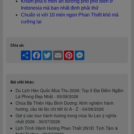
Khám phá 6 món ăn đường phố phổ biến ở
Indonesia mà bạn nhất định phải thử
Chuẩn vị với 10 món ngon Phan Thiết khó mà
cưỡng lại
Chia sẻ:
Share
Facebook
Twitter
Email
Pinterest
Messenger
Bài viết khác:
Du Lịch Hàn Quốc Mùa Thu 2026: Top 5 Địa Điểm Ngắm
Lá Phong Đẹp Nhất - 05/08/2026
Chùa Bà Thiên Hậu Bình Dương: Kinh nghiệm hành
hương, cầu tài lộc chi tiết từ A - Z - 04/08/2026
Gợi ý các tour hành hương trong mùa Vu Lan ý nghĩa
nhất 2026 - 30/07/2026
Lịch Trình Hành Hương Phan Thiết 2N1Đ: Tịnh Tâm &
Nghỉ Dưỡng - 29/07/2026