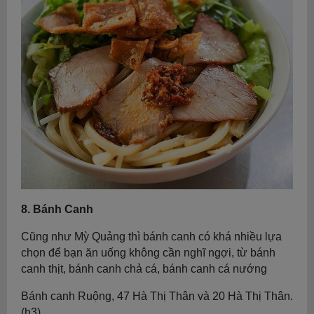
8. Bánh Canh
Cũng như Mỳ Quảng thì bánh canh có khá nhiều lựa
chọn để bạn ăn uống không cần nghĩ ngợi, từ bánh
canh thịt, bánh canh chả cá, bánh canh cá nướng
Bánh canh Ruộng, 47 Hà Thị Thân và 20 Hà Thị Thân.
(h3)