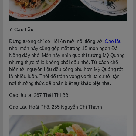
7. Cao Lầu
Đừng tưởng chỉ có Hội An mới nổi tiếng với
Cao lầu
nhé, món này cũng góp mặt trong 15 món ngon Đà
Nẵng đấy nhé! Món này nhìn qua thì tưởng Mỳ Quảng
nhưng thực tế là không phải đâu nhé. Từ cách chế
biến tới nguyên liệu đều công phu hơn Mỳ Quảng rất
là nhiều luôn. Thôi để tránh vòng vo thì ta cứ tới tận
nơi thưởng thức để phân biệt sự khác biệt nha.
Cao lầu tại 267 Thái Thị Bôi.
Cao Lầu Hoài Phố, 255 Nguyễn Chí Thanh