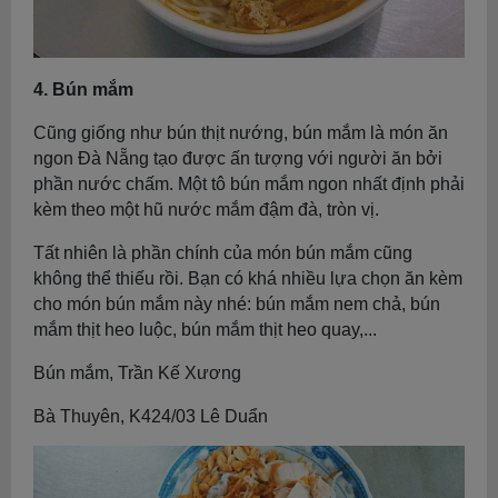
4. Bún mắm
Cũng giống như bún thịt nướng, bún mắm là món ăn
ngon Đà Nẵng tạo được ấn tượng với người ăn bởi
phần nước chấm. Một tô bún mắm ngon nhất định phải
kèm theo một hũ nước mắm đậm đà, tròn vị.
Tất nhiên là phần chính của món bún mắm cũng
không thể thiếu rồi. Bạn có khá nhiều lựa chọn ăn kèm
cho món bún mắm này nhé: bún mắm nem chả, bún
mắm thịt heo luộc, bún mắm thịt heo quay,...
Bún mắm, Trần Kế Xương
Bà Thuyên, K424/03 Lê Duẩn