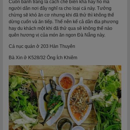
Cuốn bánh tráng là cách chế biến khá hay ho mà
người dân nơi đây nghĩ ra cho loại cá này. Tưởng
chừng sẽ khó ăn cơ nhưng khi đã thử thì không thể
dừng cuốn và ăn tiếp. Thế nên kể cả dân địa phương
hay du khách một khi đã thử qua sẽ không thể nào
quên hương vị của món ăn ngon Đà Nẵng này.
Cá nục quán ở 203 Hàn Thuyên
Bà Xin ở K528/32 Ông Ích Khiêm