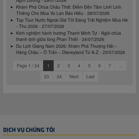
Khám Phá Chùa Châu Thới: Điểm Đến Tâm Linh Linh
Thiêng Cho Mùa Vu Lan Báo Hiếu - 28/07/2026
Top Tour Nước Ngoài Giá Tốt Đáng Trải Nghiệm Mùa Hè
- Thu 2026 - 27/07/2026
Kinh nghiệm hành hương Thanh Minh Tự - Ngôi chùa
thanh tịnh giữa lòng Phan Thiết - 24/07/2026
Du Lịch Giang Nam 2026: Khám Phá Thượng Hải –
Hàng Châu – Ô Trấn – Disneyland Từ A-Z - 23/07/2026
Page 1 / 24
1
2
3
4
5
6
7
...
23
24
Next
Last
DỊCH VỤ CHÚNG TÔI