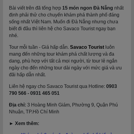
Bài viết trên đã tổng hợp
15 món ngon Đà Nẵng
nhất
định phải thử cho chuyến khám phá thành phố đáng
sống nhất Việt Nam. Muốn đi Đà Nẵng nhưng chưa
biết đi đâu thì liên hệ cho Savaco Tourist ngay bạn
nhé.
Tour mỗi tuần - Giá hấp dẫn.
Savaco Tourist
luôn
mang đến những tour khám phá chất lượng và đa
dang, phù hợp với tất cả mọi người, từ tour lẻ ngắn
ngày cho đến những tour dài ngày với mức giá và ưu
đãi hấp dẫn nhất.
Liên hệ ngay cho Savaco Tourist qua Hotline:
0903
790 566 - 0931 465 051
Địa chỉ:
3 Hoàng Minh Giám, Phường 9, Quận Phú
Nhuận, TP.Hồ Chí Minh
► Xem thêm: