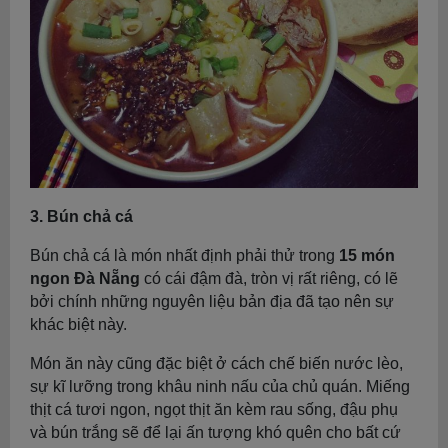
3. Bún chả cá
Bún chả cá là món nhất định phải thử trong
15 món
ngon Đà Nẵng
có cái đậm đà, tròn vị rất riêng, có lẽ
bởi chính những nguyên liệu bản địa đã tạo nên sự
khác biệt này.
Món ăn này cũng đặc biệt ở cách chế biến nước lèo,
sự kĩ lưỡng trong khâu ninh nấu của chủ quán. Miếng
thịt cá tươi ngon, ngọt thịt ăn kèm rau sống, đậu phụ
và bún trắng sẽ để lại ấn tượng khó quên cho bất cứ