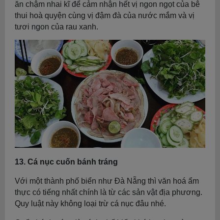
ăn chậm nhai kĩ để cảm nhận hết vị ngon ngọt của bê
thui hoà quyện cùng vị đậm đà của nước mắm và vị
tươi ngon của rau xanh.
13. Cá nục cuốn bánh tráng
Với một thành phố biển như Đà Nẵng thì văn hoá ẩm
thực có tiếng nhất chính là từ các sản vật địa phương.
Quy luật này không loại trừ cá nục đâu nhé.