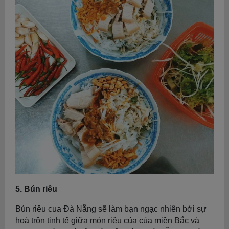
5. Bún riêu
Bún riêu cua Đà Nẵng sẽ làm bạn ngạc nhiên bởi sự
hoà trộn tinh tế giữa món riêu của của miền Bắc và