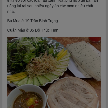
thịt heo với các loại rau xanh. Rất phù hợp để bạn ăn
uống lai rai sau nhiều ngày ăn các món nhiều chất
nha.
Bà Mua ở 19 Trần Bình Trọng
Quán Mậu ở 35 Đỗ Thúc Tịnh