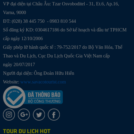
VP đại diện tại Châu Âu: Tzar Osvoboditel - 31, Et.6, Ap.16,
Varna, 9000
ĐT: (028) 38 445 750 - 0983 810 544
Số đăng ký KD: 0304617186 do Sở kế hoạch và đầu tư TPHCM
cấp ngày 12/10/2006
Giấy phép lữ hành quốc tế : 79-752/2017 do Bộ Văn Hóa, Thể
Thao và Du Lịch, Cục Du Lịch Quốc Gia Việt Nam cấp
ngày 20/07/2017
Người đại diện: Ông Đoàn Hữu Hiển
Website:
www.savacotourist.com
TOUR DU LỊCH HOT