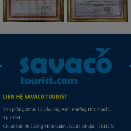
LIÊN HỆ SAVACO TOURIST
Văn phòng chính: 15 Đào Duy Anh, Phường Đức Nhuận,
Tp.HCM
Chi nhánh:
08 Hoàng Minh Giám , P.Đức Nhuận , TP.HCM