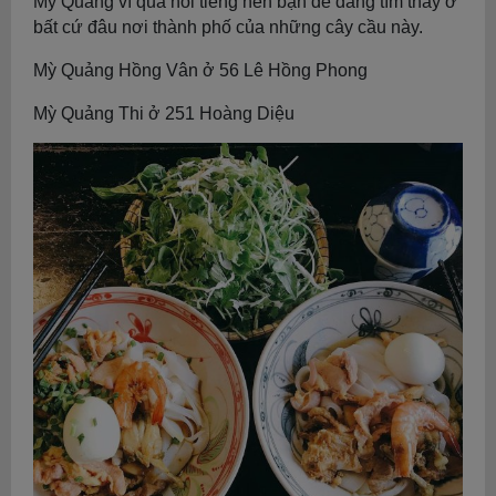
Mỳ Quảng vì quá nổi tiếng nên bạn dễ dàng tìm thấy ở
bất cứ đâu nơi thành phố của những cây cầu này.
Mỳ Quảng Hồng Vân ở 56 Lê Hồng Phong
Mỳ Quảng Thi ở 251 Hoàng Diệu