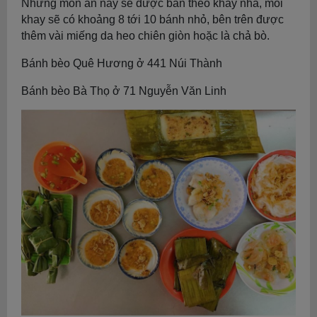
Những món ăn này sẽ được bán theo khay nha, mỗi
khay sẽ có khoảng 8 tới 10 bánh nhỏ, bên trên được
thêm vài miếng da heo chiên giòn hoặc là chả bò.
Bánh bèo Quê Hương ở 441 Núi Thành
Bánh bèo Bà Thọ ở 71 Nguyễn Văn Linh