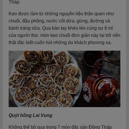
Tháp.
Kẹo được làm từ những nguyên liệu thân quen như
chuối, đậu phộng, nước cốt dừa, gừng, đường và
bánh tráng sữa. Qua bàn tay khéo léo cùng sự tỉ mỉ
của người thợ, món kẹo chuối đơn giản này lại trở nên
thật đặc biệt cuốn hút những du khách phương xa.
Quýt hồng Lai Vung
Không thể bỏ qua trong 7 món đặc sản Đồng Tháp