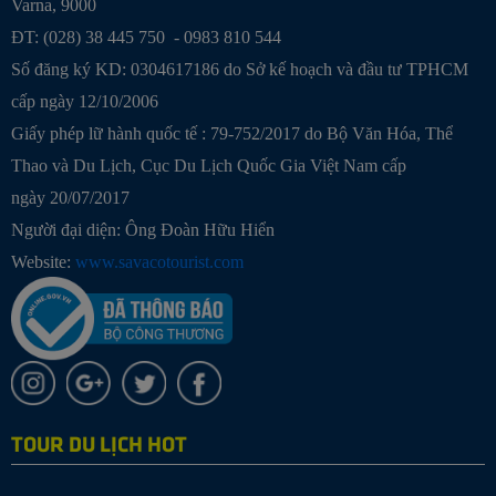
Varna, 9000
ĐT: (028) 38 445 750 - 0983 810 544
Số đăng ký KD: 0304617186 do Sở kế hoạch và đầu tư TPHCM
cấp ngày 12/10/2006
Giấy phép lữ hành quốc tế : 79-752/2017 do Bộ Văn Hóa, Thể
Thao và Du Lịch, Cục Du Lịch Quốc Gia Việt Nam cấp
ngày 20/07/2017
Người đại diện: Ông Đoàn Hữu Hiển
Website:
www.savacotourist.com
TOUR DU LỊCH HOT