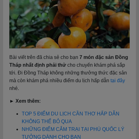
Bài viết trên đã chia sẻ cho bạn
7 món đặc sản Đồng
Tháp nhất định phải thử
cho chuyến khám phá sắp
tới. Đi Đồng Tháp không những thưởng thức đặc sản
mà còn khám phá nhiều điểm du lịch hấp dẫn
tại đây
nhé.
► Xem thêm:
TOP 5 ĐIỂM DU LỊCH CẦN THƠ HẤP DẪN
KHÔNG THỂ BỎ QUA
NHỮNG ĐIỂM CẮM TRẠI TẠI PHÚ QUỐC LÝ
TƯỞNG DÀNH CHO BẠN