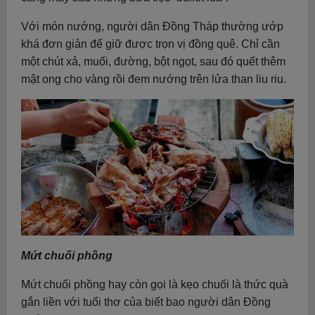
Với món nướng, người dân Đồng Tháp thường ướp
khá đơn giản để giữ được trọn vị đồng quê. Chỉ cần
một chút xả, muối, đường, bột ngọt, sau đó quết thêm
mật ong cho vàng rồi đem nướng trên lửa than liu riu.
Mứt chuối phồng
Mứt chuối phồng hay còn gọi là kẹo chuối là thức quà
gắn liền với tuổi thơ của biết bao người dân Đồng