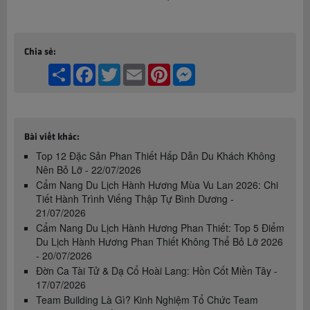
Chia sẻ:
Share
Facebook
Twitter
Email
Pinterest
Messenger
Bài viết khác:
Top 12 Đặc Sản Phan Thiết Hấp Dẫn Du Khách Không
Nên Bỏ Lỡ - 22/07/2026
Cẩm Nang Du Lịch Hành Hương Mùa Vu Lan 2026: Chi
Tiết Hành Trình Viếng Thập Tự Bình Dương -
21/07/2026
Cẩm Nang Du Lịch Hành Hương Phan Thiết: Top 5 Điểm
Du Lịch Hành Hương Phan Thiết Không Thể Bỏ Lỡ 2026
- 20/07/2026
Đờn Ca Tài Tử & Dạ Cổ Hoài Lang: Hồn Cốt Miền Tây -
17/07/2026
Team Building Là Gì? Kinh Nghiệm Tổ Chức Team