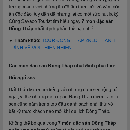
tượng mạnh với những tín đồ ẩm thực bởi vô vàn món
ăn độc đáo, tuy dân dã nhưng lại có một sức hút lạ kỳ.
Cùng Savaco Tourist tìm hiểu ngay
7 món đặc sản
Đồng Tháp nhất định phải thử
bạn nhé.
► Tham khảo:
TOUR ĐỒNG THÁP 2N1D - HÀNH
TRÌNH VỀ VỚI THIÊN NHIÊN
Các món đặc sản Đồng Tháp nhất định phải thử
Gỏi ngó sen
Đất Tháp Mười nổi tiếng với những đầm sen rộng bát
ngát, vì thế những món ngon Đồng Tháp được làm từ
sen cũng nằm trong top đầu danh sách phải thử với
bất kỳ thực khách nào mỗi khi du lịch Đồng Tháp.
Không thể bỏ qua trong
7 món đặc sản Đồng Tháp