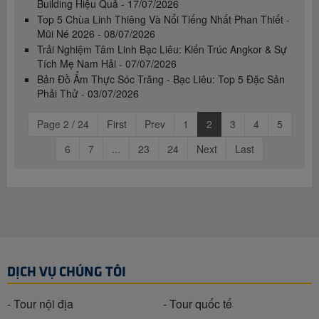
Building Hiệu Quả - 17/07/2026
Top 5 Chùa Linh Thiêng Và Nổi Tiếng Nhất Phan Thiết -
Mũi Né 2026 - 08/07/2026
Trải Nghiệm Tâm Linh Bạc Liêu: Kiến Trúc Angkor & Sự
Tích Mẹ Nam Hải - 07/07/2026
Bản Đồ Ẩm Thực Sóc Trăng - Bạc Liêu: Top 5 Đặc Sản
Phải Thử - 03/07/2026
Page 2 / 24
First
Prev
1
2
3
4
5
6
7
...
23
24
Next
Last
DỊCH VỤ CHÚNG TÔI
- Tour nội địa
- Tour quốc tế