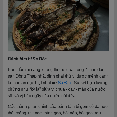
Bánh tằm bì Sa Đéc
Bánh tằm bì càng không thể bỏ qua trong 7 món đặc
sản Đồng Tháp nhất định phải thử vì được mệnh danh
là món ăn đặc biệt nhất xứ
Sa Đéc.
Sự kết hợp tưởng
chừng như “kỳ lạ” giữa vị chua - cay - mặn của nước
sốt và vị béo ngậy của nước cốt dừa.
Các thành phần chính của bánh tằm bì gồm có da heo
thái mỏng, thịt nạc, thính gạo, bột nếp, bột gạo, rau