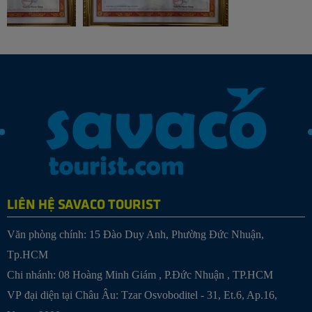
LIÊN HỆ SAVACO TOURIST
Văn phòng chính: 15 Đào Duy Anh, Phường Đức Nhuận,
Tp.HCM
Chi nhánh:
08 Hoàng Minh Giám , P.Đức Nhuận , TP.HCM
VP đại diện tại Châu Âu: Tzar Osvoboditel - 31, Et.6, Ap.16,