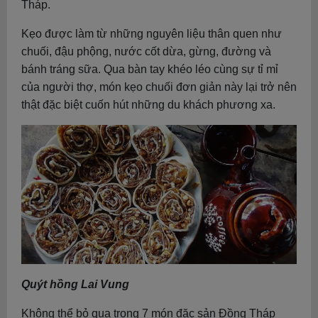
Tháp.
Kẹo được làm từ những nguyên liệu thân quen như
chuối, đậu phộng, nước cốt dừa, gừng, đường và
bánh tráng sữa. Qua bàn tay khéo léo cùng sự tỉ mỉ
của người thợ, món kẹo chuối đơn giản này lại trở nên
thật đặc biệt cuốn hút những du khách phương xa.
Quýt hồng Lai Vung
Không thể bỏ qua trong 7 món đặc sản Đồng Tháp