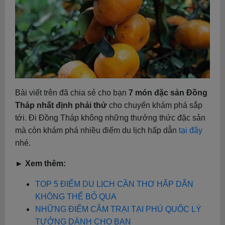
Bài viết trên đã chia sẻ cho bạn
7 món đặc sản Đồng
Tháp nhất định phải thử
cho chuyến khám phá sắp
tới. Đi Đồng Tháp không những thưởng thức đặc sản
mà còn khám phá nhiều điểm du lịch hấp dẫn
tại đây
nhé.
► Xem thêm:
TOP 5 ĐIỂM DU LỊCH CẦN THƠ HẤP DẪN
KHÔNG THỂ BỎ QUA
NHỮNG ĐIỂM CẮM TRẠI TẠI PHÚ QUỐC LÝ
TƯỞNG DÀNH CHO BẠN