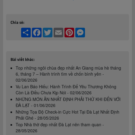
Chia sẻ:
Share
Facebook
Twitter
Email
Pinterest
Messenger
Bài viết khác:
Top những ngôi chùa đẹp nhất An Giang mùa hè tháng
6, tháng 7 – Hành trình tìm về chốn bình yên -
02/06/2026
Vu Lan Báo Hiếu: Hành Trình Để Yêu Thương Không
Còn Là Điều Chưa Kịp Nói - 02/06/2026
NHỮNG MÓN ĂN NHẤT ĐỊNH PHẢI THỬ KHI ĐẾN VỚI
ĐÀ LẠT - 01/06/2026
Những Tọa Độ Check-in Cực Hot Tại Đà Lạt Nhất Định
Phải Ghé - 28/05/2026
Top Nhà thờ đẹp nhất Đà Lạt nên tham quan -
28/05/2026