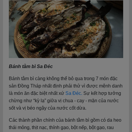
Bánh tằm bì Sa Đéc
Bánh tằm bì càng không thể bỏ qua trong 7 món đặc
sản Đồng Tháp nhất định phải thử vì được mệnh danh
là món ăn đặc biệt nhất xứ
Sa Đéc.
Sự kết hợp tưởng
chừng như “kỳ lạ” giữa vị chua - cay - mặn của nước
sốt và vị béo ngậy của nước cốt dừa.
Các thành phần chính của bánh tằm bì gồm có da heo
thái mỏng, thịt nạc, thính gạo, bột nếp, bột gạo, rau