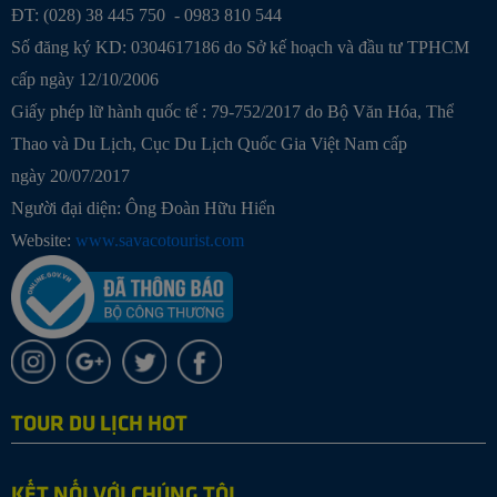
ĐT: (028) 38 445 750 - 0983 810 544
Số đăng ký KD: 0304617186 do Sở kế hoạch và đầu tư TPHCM
cấp ngày 12/10/2006
Giấy phép lữ hành quốc tế : 79-752/2017 do Bộ Văn Hóa, Thể
Thao và Du Lịch, Cục Du Lịch Quốc Gia Việt Nam cấp
ngày 20/07/2017
Người đại diện: Ông Đoàn Hữu Hiển
Website:
www.savacotourist.com
TOUR DU LỊCH HOT
KẾT NỐI VỚI CHÚNG TÔI