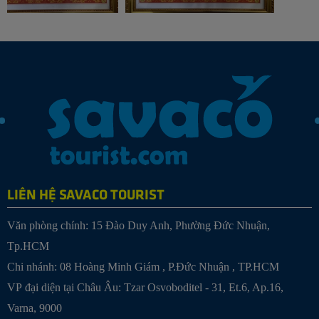
LIÊN HỆ SAVACO TOURIST
Văn phòng chính: 15 Đào Duy Anh, Phường Đức Nhuận,
Tp.HCM
Chi nhánh:
08 Hoàng Minh Giám , P.Đức Nhuận , TP.HCM
VP đại diện tại Châu Âu: Tzar Osvoboditel - 31, Et.6, Ap.16,
Varna, 9000