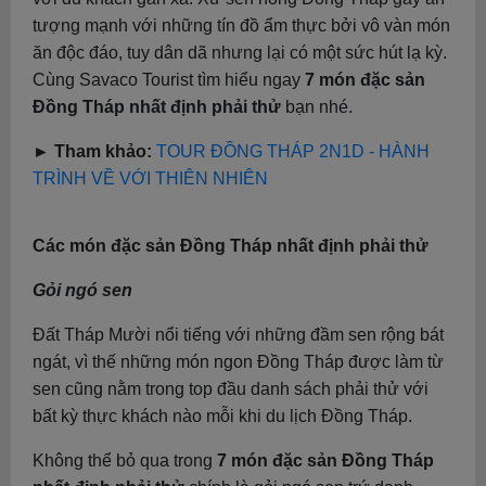
tượng mạnh với những tín đồ ẩm thực bởi vô vàn món
ăn độc đáo, tuy dân dã nhưng lại có một sức hút lạ kỳ.
Cùng Savaco Tourist tìm hiểu ngay
7 món đặc sản
Đồng Tháp nhất định phải thử
bạn nhé.
► Tham khảo:
TOUR ĐỒNG THÁP 2N1D - HÀNH
TRÌNH VỀ VỚI THIÊN NHIÊN
Các món đặc sản Đồng Tháp nhất định phải thử
Gỏi ngó sen
Đất Tháp Mười nổi tiếng với những đầm sen rộng bát
ngát, vì thế những món ngon Đồng Tháp được làm từ
sen cũng nằm trong top đầu danh sách phải thử với
bất kỳ thực khách nào mỗi khi du lịch Đồng Tháp.
Không thể bỏ qua trong
7 món đặc sản Đồng Tháp