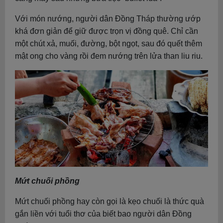
Với món nướng, người dân Đồng Tháp thường ướp
khá đơn giản để giữ được trọn vị đồng quê. Chỉ cần
một chút xả, muối, đường, bột ngọt, sau đó quết thêm
mật ong cho vàng rồi đem nướng trên lửa than liu riu.
Mứt chuối phồng
Mứt chuối phồng hay còn gọi là kẹo chuối là thức quà
gắn liền với tuổi thơ của biết bao người dân Đồng