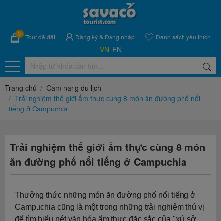
0
Tour đã đặt
Đăng ký
&
Đăng nhập
Danh sách yêu thích
VN
EN
Trang chủ
Cẩm nang du lịch
Trải nghiệm thế giới ẩm thực cùng 8 món ăn đường phố nổi
tiếng ở Campuchia
Trải nghiệm thế giới ẩm thực cùng 8 món
ăn đường phố nổi tiếng ở Campuchia
Thưởng thức những món ăn đường phố nổi tiếng ở
Campuchia cũng là một trong những trải nghiệm thú vị
để tìm hiểu nét văn hóa ẩm thực đặc sắc của "xứ sở