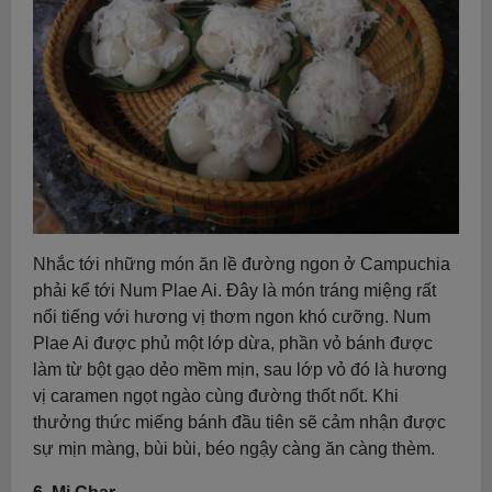
Nhắc tới những món ăn lề đường ngon ở Campuchia
phải kể tới Num Plae Ai. Đây là món tráng miệng rất
nổi tiếng với hương vị thơm ngon khó cưỡng. Num
Plae Ai được phủ một lớp dừa, phần vỏ bánh được
làm từ bột gạo dẻo mềm mịn, sau lớp vỏ đó là hương
vị caramen ngọt ngào cùng đường thốt nốt. Khi
thưởng thức miếng bánh đầu tiên sẽ cảm nhận được
sự mịn màng, bùi bùi, béo ngậy càng ăn càng thèm.