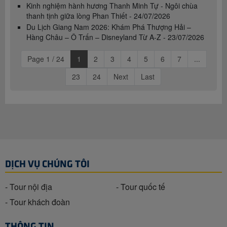
Kinh nghiệm hành hương Thanh Minh Tự - Ngôi chùa
thanh tịnh giữa lòng Phan Thiết - 24/07/2026
Du Lịch Giang Nam 2026: Khám Phá Thượng Hải –
Hàng Châu – Ô Trấn – Disneyland Từ A-Z - 23/07/2026
Page 1 / 24
1
2
3
4
5
6
7
...
23
24
Next
Last
DỊCH VỤ CHÚNG TÔI
- Tour nội địa
- Tour quốc tế
- Tour khách đoàn
THÔNG TIN