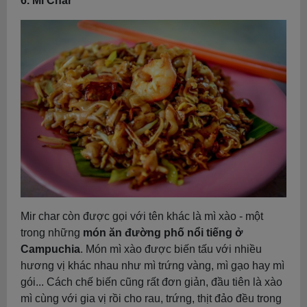
6. Mi Char
Mir char còn được gọi với tên khác là mì xào - một
trong những
món ăn đường phố nổi tiếng ở
Campuchia
. Món mì xào được biến tấu với nhiều
hương vị khác nhau như mì trứng vàng, mì gạo hay mì
gói... Cách chế biến cũng rất đơn giản, đầu tiên là xào
mì cùng với gia vị rồi cho rau, trứng, thịt đảo đều trong