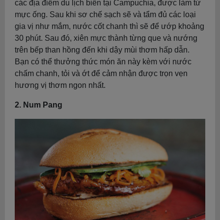
các địa điểm du lịch biển tại Campuchia, được làm từ
mực ống. Sau khi sơ chế sạch sẽ và tẩm đủ các loại
gia vị như mắm, nước cốt chanh thì sẽ để ướp khoảng
30 phút. Sau đó, xiên mực thành từng que và nướng
trên bếp than hồng đến khi dậy mùi thơm hấp dẫn.
Bạn có thể thưởng thức món ăn này kèm với nước
chấm chanh, tỏi và ớt để cảm nhận được trọn vẹn
hương vị thơm ngon nhất.
2. Num Pang