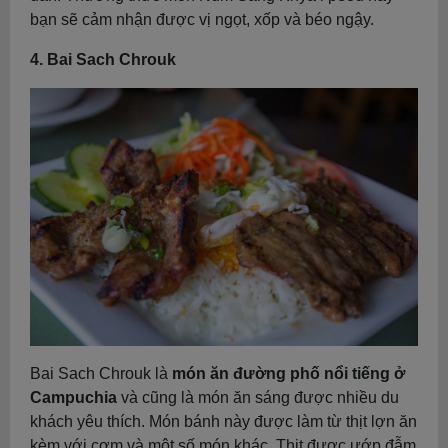
bạn sẽ cảm nhận được vị ngọt, xốp và béo ngậy.
4. Bai Sach Chrouk
Bai Sach Chrouk là
món ăn đường phố nổi tiếng ở
Campuchia
và cũng là món ăn sáng được nhiều du
khách yêu thích. Món bánh này được làm từ thịt lợn ăn
kèm với cơm và một số món khác. Thịt được ướp đẫm