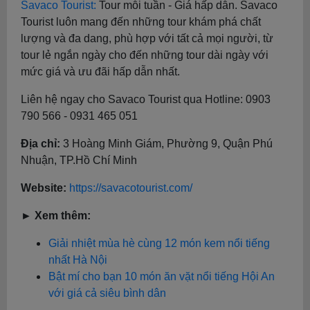
Savaco Tourist:
Tour mỗi tuần - Giá hấp dẫn. Savaco
Tourist luôn mang đến những tour khám phá chất
lượng và đa dang, phù hợp với tất cả mọi người, từ
tour lẻ ngắn ngày cho đến những tour dài ngày với
mức giá và ưu đãi hấp dẫn nhất.
Liên hệ ngay cho Savaco Tourist qua Hotline: 0903
790 566 - 0931 465 051
Địa chỉ:
3 Hoàng Minh Giám, Phường 9, Quận Phú
Nhuận, TP.Hồ Chí Minh
Website:
https://savacotourist.com/
► Xem thêm:
Giải nhiệt mùa hè cùng 12 món kem nổi tiếng
nhất Hà Nội
Bật mí cho bạn 10 món ăn vặt nổi tiếng Hội An
với giá cả siêu bình dân