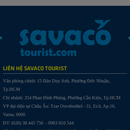
LIÊN HỆ SAVACO TOURIST
Văn phòng chính: 15 Đào Duy Anh, Phường Đức Nhuận,
Tp.HCM
Chi nhánh: 354 Phan Đình Phùng, Phường Cầu Kiệu, Tp.HCM
VP đại diện tại Châu Âu: Tzar Osvoboditel - 31, Et.6, Ap.16,
Varna, 9000
ĐT: (028) 38 445 750 - 0983 810 544