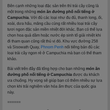
Bên cạnh những loại đặc sản trên thì trái cây cũng là
một trong những
món ăn đường phố nổi tiếng ở
Campuchia
. Với đủ các loại như đu đủ, thanh long, ổi,
xoài, dưa hấu, mãng cầu cùng rất nhiều loại trái cây
tươi ngon đặc sản miền nhiệt đới khác. Bạn có thể lựa
chọn hoa quả dầm hoặc nước ép sinh tố giải nhiệt khi
đi tham quan cũng rất thú vị đó. Khu vực đường 258
và Sisowath Quay,
Phnom Penh
nổi tiếng bán đủ các
loại trái cây ngon rẻ ở Campuchia mà bạn có thể tham
khảo.
Bài viết trên đây đã tổng hợp cho bạn những
món ăn
đường phố nổi tiếng ở Campuchia
được du khách
ưa chuộng. Hy vọng sẽ giúp bạn có thêm nhiều sự lựa
chọn khi trải nghiệm văn hóa ẩm thực của quốc gia
này.
======