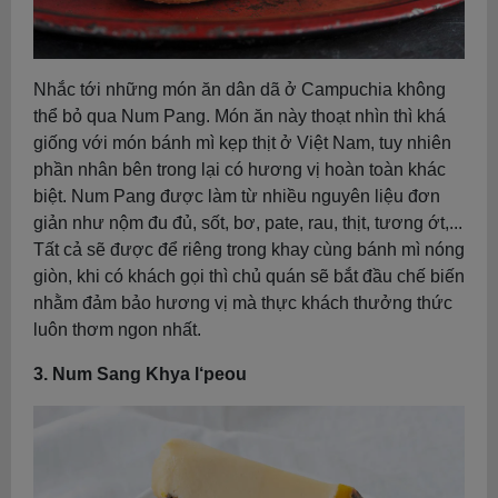
Nhắc tới những món ăn dân dã ở Campuchia không
thể bỏ qua Num Pang. Món ăn này thoạt nhìn thì khá
giống với món bánh mì kẹp thịt ở Việt Nam, tuy nhiên
phần nhân bên trong lại có hương vị hoàn toàn khác
biệt. Num Pang được làm từ nhiều nguyên liệu đơn
giản như nộm đu đủ, sốt, bơ, pate, rau, thịt, tương ớt,...
Tất cả sẽ được để riêng trong khay cùng bánh mì nóng
giòn, khi có khách gọi thì chủ quán sẽ bắt đầu chế biến
nhằm đảm bảo hương vị mà thực khách thưởng thức
luôn thơm ngon nhất.
3. Num Sang Khya l‘peou