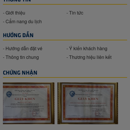
- Giới thiệu
- Tin tức
- Cẩm nang du lịch
HƯỚNG DẪN
- Hướng dẫn đặt vé
- Ý kiến khách hàng
- Thông tin chung
- Thương hiệu liên kết
CHỨNG NHẬN