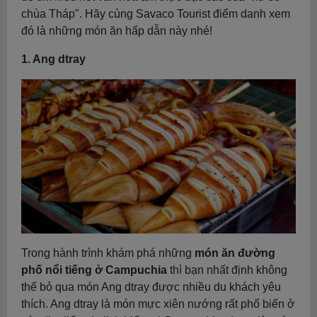
chùa Tháp". Hãy cùng Savaco Tourist điểm danh xem
đó là những món ăn hấp dẫn này nhé!
1. Ang dtray
Trong hành trình khám phá những
món ăn đường
phố nổi tiếng ở Campuchia
thì bạn nhất định không
thể bỏ qua món Ang dtray được nhiều du khách yêu
thích. Ang dtray là món mực xiên nướng rất phổ biến ở