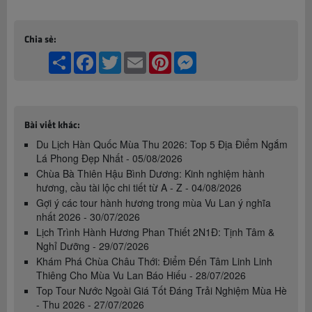
Chia sẻ:
Share
Facebook
Twitter
Email
Pinterest
Messenger
Bài viết khác:
Du Lịch Hàn Quốc Mùa Thu 2026: Top 5 Địa Điểm Ngắm
Lá Phong Đẹp Nhất - 05/08/2026
Chùa Bà Thiên Hậu Bình Dương: Kinh nghiệm hành
hương, cầu tài lộc chi tiết từ A - Z - 04/08/2026
Gợi ý các tour hành hương trong mùa Vu Lan ý nghĩa
nhất 2026 - 30/07/2026
Lịch Trình Hành Hương Phan Thiết 2N1Đ: Tịnh Tâm &
Nghỉ Dưỡng - 29/07/2026
Khám Phá Chùa Châu Thới: Điểm Đến Tâm Linh Linh
Thiêng Cho Mùa Vu Lan Báo Hiếu - 28/07/2026
Top Tour Nước Ngoài Giá Tốt Đáng Trải Nghiệm Mùa Hè
- Thu 2026 - 27/07/2026