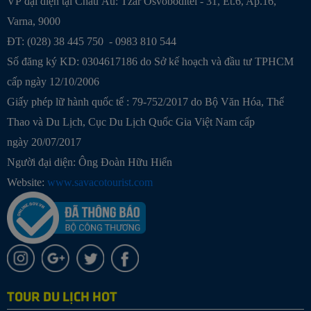
VP đại diện tại Châu Âu: Tzar Osvoboditel - 31, Et.6, Ap.16,
Varna, 9000
ĐT: (028) 38 445 750 - 0983 810 544
Số đăng ký KD: 0304617186 do Sở kế hoạch và đầu tư TPHCM
cấp ngày 12/10/2006
Giấy phép lữ hành quốc tế : 79-752/2017 do Bộ Văn Hóa, Thể
Thao và Du Lịch, Cục Du Lịch Quốc Gia Việt Nam cấp
ngày 20/07/2017
Người đại diện: Ông Đoàn Hữu Hiển
Website:
www.savacotourist.com
TOUR DU LỊCH HOT