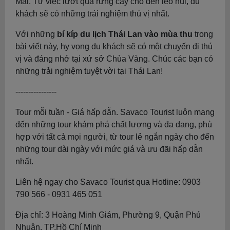
Mai. Từ việc lướt qua rừng cây cho đến leo núi, du
khách sẽ có những trải nghiệm thú vị nhất.
Với những
bí kíp du lịch Thái Lan vào mùa thu
trong
bài viết này, hy vọng du khách sẽ có một chuyến đi thú
vị và đáng nhớ tại xứ sở Chùa Vàng. Chúc các bạn có
những trải nghiệm tuyệt vời tại Thái Lan!
----------------
Tour mỗi tuần - Giá hấp dẫn. Savaco Tourist luôn mang
đến những tour khám phá chất lượng và đa dang, phù
hợp với tất cả mọi người, từ tour lẻ ngắn ngày cho đến
những tour dài ngày với mức giá và ưu đãi hấp dẫn
nhất.
Liên hệ ngay cho Savaco Tourist qua Hotline: 0903
790 566 - 0931 465 051
Địa chỉ: 3 Hoàng Minh Giám, Phường 9, Quận Phú
Nhuận, TP.Hồ Chí Minh