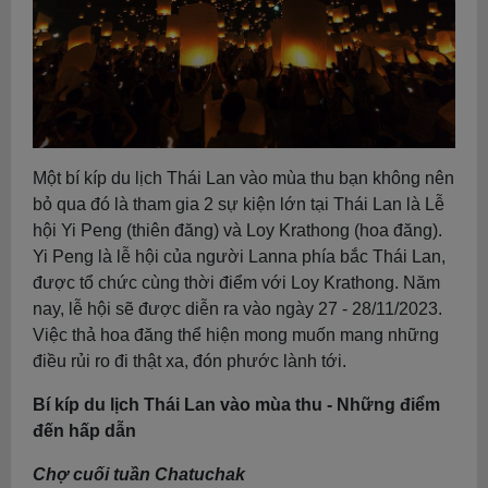
Một bí kíp du lịch Thái Lan vào mùa thu bạn không nên
bỏ qua đó là tham gia 2 sự kiện lớn tại Thái Lan là Lễ
hội Yi Peng (thiên đăng) và Loy Krathong (hoa đăng).
Yi Peng là lễ hội của người Lanna phía bắc Thái Lan,
được tổ chức cùng thời điểm với Loy Krathong. Năm
nay, lễ hội sẽ được diễn ra vào ngày 27 - 28/11/2023.
Việc thả hoa đăng thể hiện mong muốn mang những
điều rủi ro đi thật xa, đón phước lành tới.
Bí kíp du lịch Thái Lan vào mùa thu - Những điểm
đến hấp dẫn
Chợ cuối tuần Chatuchak