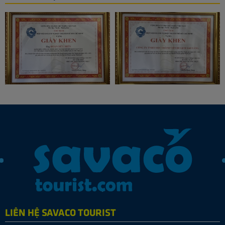
LIÊN HỆ SAVACO TOURIST