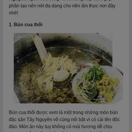
phần tạo nên nét đa dạng cho nền ẩm thực nơi đây
nhé!
1. Bún cua thối
Bún cua thối được xem là một trong những món bún
đặc sản Tây Nguyên vô cùng nổi bật vì có cái tên độc
đáo. Món ăn này tuy không có mùi hương dễ chịu