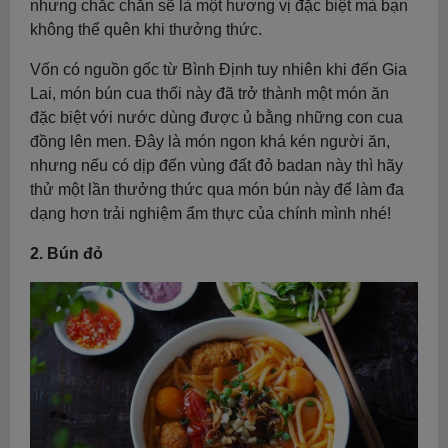
nhưng chắc chắn sẽ là một hương vị đặc biệt mà bạn
không thể quên khi thưởng thức.
Vốn có nguồn gốc từ Bình Định tuy nhiên khi đến Gia
Lai, món bún cua thối này đã trở thành một món ăn
đặc biệt với nước dùng được ủ bằng những con cua
đồng lên men. Đây là món ngon khá kén người ăn,
nhưng nếu có dịp đến vùng đất đỏ badan này thì hãy
thử một lần thưởng thức qua món bún này để làm đa
dạng hơn trải nghiệm ẩm thực của chính mình nhé!
2. Bún đỏ