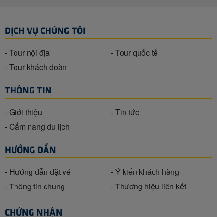
DỊCH VỤ CHÚNG TÔI
- Tour nội địa
- Tour quốc tế
- Tour khách đoàn
THÔNG TIN
- Giới thiệu
- Tin tức
- Cẩm nang du lịch
HƯỚNG DẪN
- Hướng dẫn đặt vé
- Ý kiến khách hàng
- Thông tin chung
- Thương hiệu liên kết
CHỨNG NHẬN