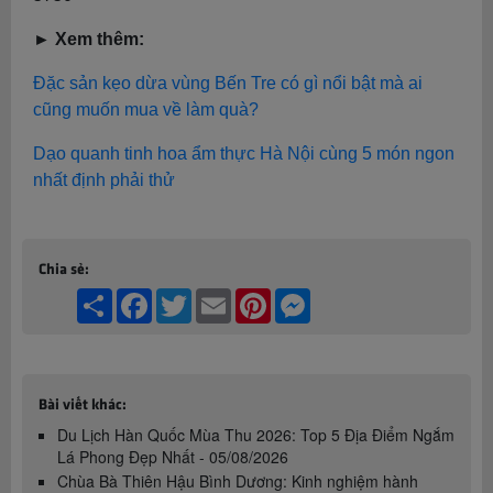
► Xem thêm:
Đặc sản kẹo dừa vùng Bến Tre có gì nổi bật mà ai
cũng muốn mua về làm quà?
Dạo quanh tinh hoa ẩm thực Hà Nội cùng 5 món ngon
nhất định phải thử
Chia sẻ:
Share
Facebook
Twitter
Email
Pinterest
Messenger
Bài viết khác:
Du Lịch Hàn Quốc Mùa Thu 2026: Top 5 Địa Điểm Ngắm
Lá Phong Đẹp Nhất - 05/08/2026
Chùa Bà Thiên Hậu Bình Dương: Kinh nghiệm hành