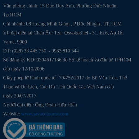
Văn phòng chính: 15 Đào Duy Anh, Phường Đức Nhuận,
Tp.HCM
Chi nhánh:
08 Hoàng Minh Giám , P.Đức Nhuận , TP.HCM
VP đại diện tại Châu Âu: Tzar Osvoboditel - 31, Et.6, Ap.16,
Varna, 9000
ĐT: (028) 38 445 750 - 0983 810 544
Số đăng ký KD: 0304617186 do Sở kế hoạch và đầu tư TPHCM
cấp ngày 12/10/2006
Giấy phép lữ hành quốc tế : 79-752/2017 do Bộ Văn Hóa, Thể
Thao và Du Lịch, Cục Du Lịch Quốc Gia Việt Nam cấp
ngày 20/07/2017
Người đại diện: Ông Đoàn Hữu Hiển
Website:
www.savacotourist.com