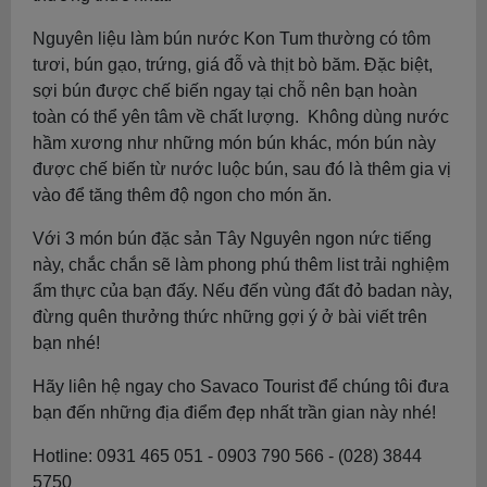
Nguyên liệu làm bún nước Kon Tum thường có tôm
tươi, bún gạo, trứng, giá đỗ và thịt bò băm. Đặc biệt,
sợi bún được chế biến ngay tại chỗ nên bạn hoàn
toàn có thể yên tâm về chất lượng. Không dùng nước
hầm xương như những món bún khác, món bún này
được chế biến từ nước luộc bún, sau đó là thêm gia vị
vào để tăng thêm độ ngon cho món ăn.
Với 3 món bún đặc sản Tây Nguyên ngon nức tiếng
này, chắc chắn sẽ làm phong phú thêm list trải nghiệm
ẩm thực của bạn đấy. Nếu đến vùng đất đỏ badan này,
đừng quên thưởng thức những gợi ý ở bài viết trên
bạn nhé!
Hãy liên hệ ngay cho Savaco Tourist để chúng tôi đưa
bạn đến những địa điểm đẹp nhất trần gian này nhé!
Hotline: 0931 465 051 - 0903 790 566 - (028) 3844
5750