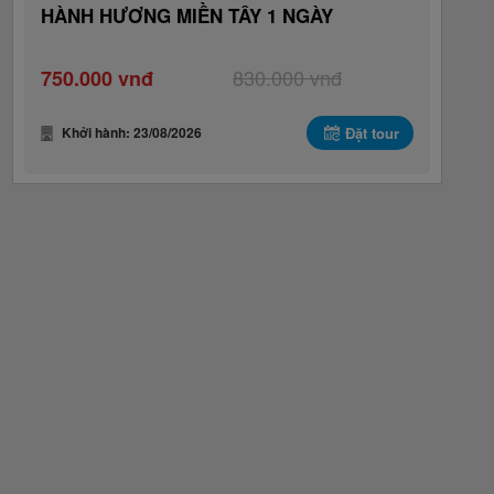
HÀNH HƯƠNG MIỀN TÂY 1 NGÀY
830.000 vnđ
750.000 vnđ
Khởi hành: 23/08/2026
Đặt tour