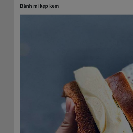
Bánh mì kẹp kem