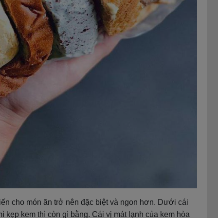
ến cho món ăn trở nên đặc biệt và ngon hơn. Dưới cái
 kẹp kem thì còn gì bằng. Cái vị mát lạnh của kem hòa