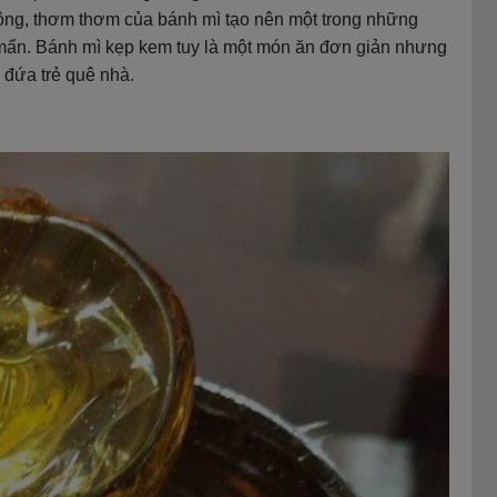
hộng, thơm thơm của bánh mì tạo nên một trong những
 mẩn. Bánh mì kẹp kem tuy là một món ăn đơn giản nhưng
 đứa trẻ quê nhà.