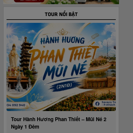
TOUR NỔI BẬT
Tour Hành Hương Phan Thiết – Mũi Né 2
Ngày 1 Đêm