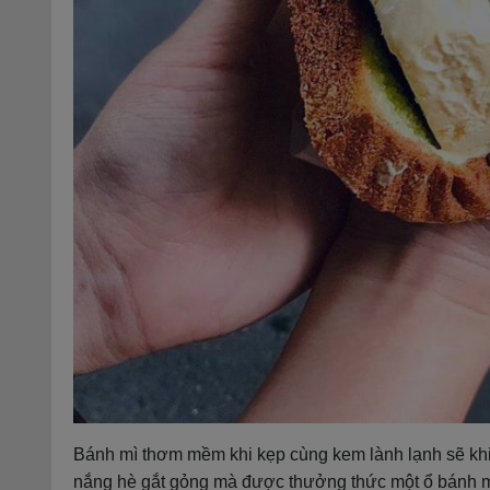
Bánh mì thơm mềm khi kẹp cùng kem lành lạnh sẽ khi
nắng hè gắt gỏng mà được thưởng thức một ổ bánh mì