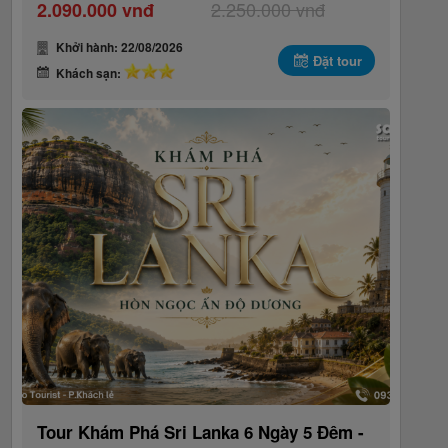
2.250.000 vnđ
2.090.000 vnđ
Khởi hành: 22/08/2026
Đặt tour
Khách sạn:
Tour Khám Phá Sri Lanka 6 Ngày 5 Đêm -