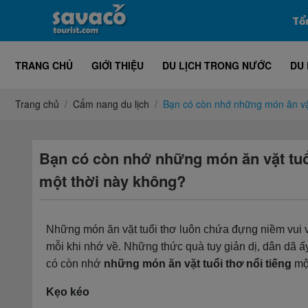
Tổ
TRANG CHỦ
GIỚI THIỆU
DU LỊCH TRONG NƯỚC
DU 
Trang chủ
Cẩm nang du lịch
Bạn có còn nhớ những món ăn vặt
Bạn có còn nhớ những món ăn vặt tuổ
một thời này không?
Những món ăn vặt tuổi thơ luôn chứa đựng niềm vui và
mỗi khi nhớ về. Những thức quà tuy giản dị, dân dã ấ
có còn nhớ
những món ăn vặt tuổi thơ nổi tiếng
mộ
Kẹo kéo