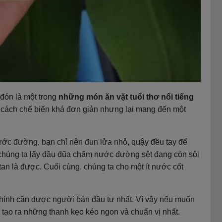
đón là một trong
những món ăn vặt tuổi thơ nổi tiếng
i cách chế biến khá đơn giản nhưng lại mang đến một
nước đường, bạn chỉ nên đun lửa nhỏ, quậy đều tay để
chúng ta lấy đầu đũa chấm nước đường sệt đang còn sôi
an là được. Cuối cùng, chúng ta cho một ít nước cốt
chính cần được người bán đầu tư nhất. Vì vậy nếu muốn
tạo ra những thanh kẹo kéo ngon và chuẩn vị nhất.