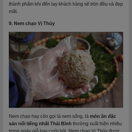
thành phẩm khi đến tay khách hàng sẽ tròn đều và đẹp
mắt.
9. Nem chạo Vị Thủy
Nem chạo hay còn gọi là nem sống, là
món ăn đặc
sản nổi tiếng nhất Thái Bình
thường xuất hiện nhiều
trong ngày giỗ hay cưới hỏi. Nem chạo Vị Thủy được