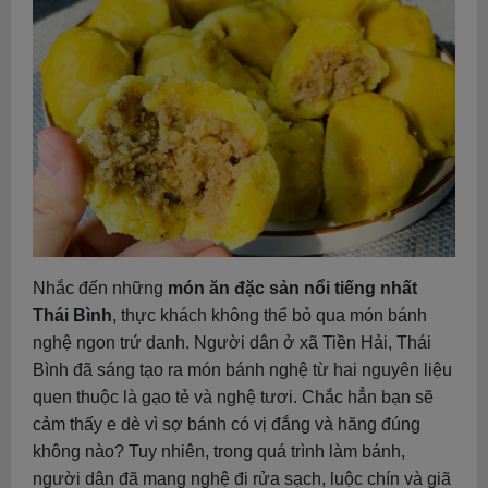
Nhắc đến những
món ăn đặc sản nổi tiếng nhất
Thái Bình
, thực khách không thể bỏ qua món bánh
nghệ ngon trứ danh. Người dân ở xã Tiền Hải, Thái
Bình đã sáng tạo ra món bánh nghệ từ hai nguyên liệu
quen thuộc là gạo tẻ và nghệ tươi. Chắc hẳn bạn sẽ
cảm thấy e dè vì sợ bánh có vị đắng và hăng đúng
không nào? Tuy nhiên, trong quá trình làm bánh,
người dân đã mang nghệ đi rửa sạch, luộc chín và giã