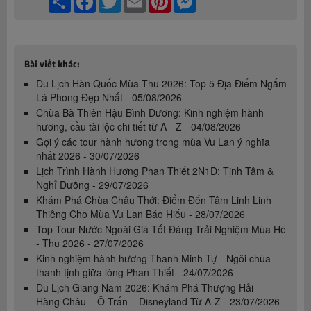
Bài viết khác:
Du Lịch Hàn Quốc Mùa Thu 2026: Top 5 Địa Điểm Ngắm
Lá Phong Đẹp Nhất - 05/08/2026
Chùa Bà Thiên Hậu Bình Dương: Kinh nghiệm hành
hương, cầu tài lộc chi tiết từ A - Z - 04/08/2026
Gợi ý các tour hành hương trong mùa Vu Lan ý nghĩa
nhất 2026 - 30/07/2026
Lịch Trình Hành Hương Phan Thiết 2N1Đ: Tịnh Tâm &
Nghỉ Dưỡng - 29/07/2026
Khám Phá Chùa Châu Thới: Điểm Đến Tâm Linh Linh
Thiêng Cho Mùa Vu Lan Báo Hiếu - 28/07/2026
Top Tour Nước Ngoài Giá Tốt Đáng Trải Nghiệm Mùa Hè
- Thu 2026 - 27/07/2026
Kinh nghiệm hành hương Thanh Minh Tự - Ngôi chùa
thanh tịnh giữa lòng Phan Thiết - 24/07/2026
Du Lịch Giang Nam 2026: Khám Phá Thượng Hải –
Hàng Châu – Ô Trấn – Disneyland Từ A-Z - 23/07/2026