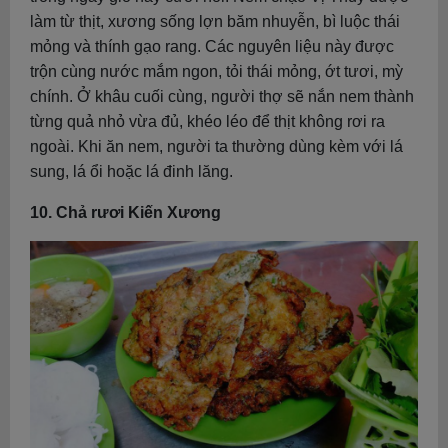
làm từ thịt, xương sống lợn băm nhuyễn, bì luộc thái
mỏng và thính gạo rang. Các nguyên liệu này được
trộn cùng nước mắm ngon, tỏi thái mỏng, ớt tươi, mỳ
chính. Ở khâu cuối cùng, người thợ sẽ nắn nem thành
từng quả nhỏ vừa đủ, khéo léo để thịt không rơi ra
ngoài. Khi ăn nem, người ta thường dùng kèm với lá
sung, lá ổi hoặc lá đinh lăng.
10. Chả rươi Kiến Xương