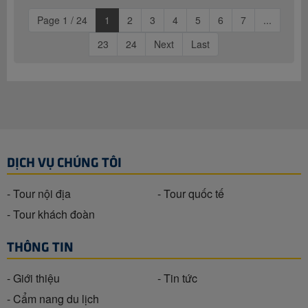
Page 1 / 24
1
2
3
4
5
6
7
...
23
24
Next
Last
DỊCH VỤ CHÚNG TÔI
- Tour nội địa
- Tour quốc tế
- Tour khách đoàn
THÔNG TIN
- Giới thiệu
- Tin tức
- Cẩm nang du lịch