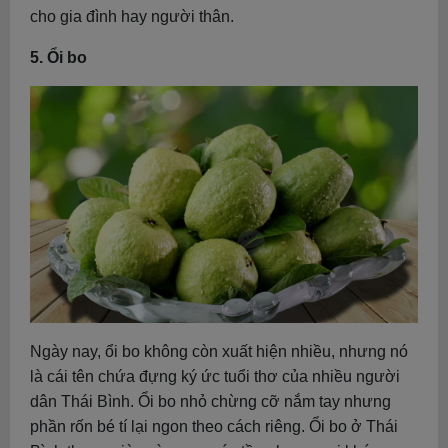
cho gia đình hay người thân.
5. Ổi bo
Ngày nay, ổi bo không còn xuất hiện nhiều, nhưng nó
là cái tên chứa đựng ký ức tuổi thơ của nhiều người
dân Thái Bình. Ổi bo nhỏ chừng cỡ nắm tay nhưng
phần rốn bé tí lại ngon theo cách riêng. Ổi bo ở Thái