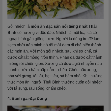
Gỏi nhệch là
món ăn đặc sản nổi tiếng nhất Thái
Bình
có hương vị độc đáo. Nhệch là một loại cá có
ngoại hình gần giống lươn. Người ta dùng tro để làm
sạch nhớt trên mình nó rồi mới đem đi chế biến thành
các món ăn. Với món gỏi nhệch, sau khi sơ chế, cá
được cắt lát mỏng, trộn thính. Phần da được cắt thành
miếng rồi chiên giòn. Xương cá được giã nhuyễn nấu
thành nước chấm hấp dẫn – chẻo. Chẻo nấu xong,
pha với gừng, tỏi, ớt, hạt tiêu, sả băm nhỏ. Khi thưởng
thức món ăn, người Thái Bình thường cuốn gỏi nhệch
với lá sung, rau sống, chấm chẻo.
4. Bánh gai Đại Đồng