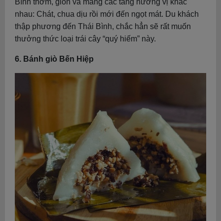
Bình thơm, giòn và mang các tầng hương vị khác
nhau: Chát, chua dịu rồi mới đến ngọt mát. Du khách
thập phương đến Thái Bình, chắc hẳn sẽ rất muốn
thưởng thức loại trái cây “quý hiếm” này.
6. Bánh giò Bến Hiệp