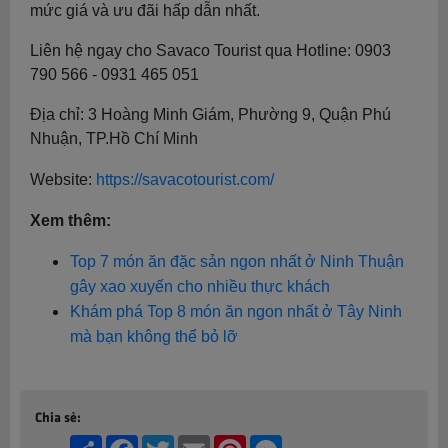
mức giá và ưu đãi hấp dẫn nhất.
Liên hệ ngay cho Savaco Tourist qua Hotline: 0903
790 566 - 0931 465 051
Địa chỉ: 3 Hoàng Minh Giám, Phường 9, Quận Phú
Nhuận, TP.Hồ Chí Minh
Website:
https://savacotourist.com/
Xem thêm:
Top 7 món ăn đặc sản ngon nhất ở Ninh Thuận
gây xao xuyến cho nhiều thực khách
Khám phá Top 8 món ăn ngon nhất ở Tây Ninh
mà bạn không thể bỏ lỡ
Chia sẻ:
Share
Facebook
Twitter
Email
Pinterest
Messenger