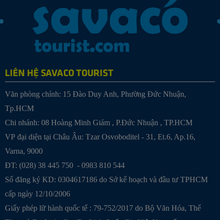
LIÊN HỆ SAVACO TOURIST
Văn phòng chính: 15 Đào Duy Anh, Phường Đức Nhuận,
Tp.HCM
Chi nhánh:
08 Hoàng Minh Giám , P.Đức Nhuận , TP.HCM
VP đại diện tại Châu Âu: Tzar Osvoboditel - 31, Et.6, Ap.16,
Varna, 9000
ĐT: (028) 38 445 750 - 0983 810 544
Số đăng ký KD: 0304617186 do Sở kế hoạch và đầu tư TPHCM
cấp ngày 12/10/2006
Giấy phép lữ hành quốc tế : 79-752/2017 do Bộ Văn Hóa, Thể