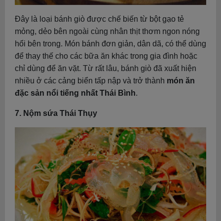
Đây là loại bánh giò được chế biến từ bột gạo tẻ
mỏng, dẻo bên ngoài cùng nhân thịt thơm ngon nóng
hổi bên trong. Món bánh đơn giản, dân dã, có thể dùng
để thay thế cho các bữa ăn khác trong gia đình hoặc
chỉ dùng để ăn vặt. Từ rất lâu, bánh giò đã xuất hiện
nhiều ở các cảng biển tấp nập và trở thành
món ăn
đặc sản nổi tiếng nhất Thái Bình
.
7. Nộm sứa Thái Thụy