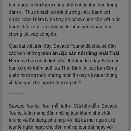
bên ngoài mềm thơm cùng phần nhân tôm bên trong
đậm vị. Thực khách có thể thưởng thức bánh với
nước mắm Diêm Điền hay ăn bánh cuốn trần với ruốc,
hành khô, kèm rau sống và tự nêm nếm nhân tôm
chưng thịt vào cùng ăn.
Qua bài viết trên đây, Savaco Tourist đã chia sẻ đến
các bạn những
món ăn đặc sản nổi tiếng nhất Thái
Bình
mà bạn nhất định phải thử khi đến đây. Nếu các
bạn có ghé thăm quê lúa Thái Bình thì các bạn đừng
quên thưởng thức những món ăn này và mua chúng
về làm quà cho người thương nhé!
======
Savaco Tourist: Tour mỗi tuần - Giá hấp dẫn. Savaco
Tourist luôn mang đến những tour khám phá chất
lượng và đa dang, phù hợp với tất cả mọi người, từ
tour lẻ ngắn ngày cho đến những tour dài ngày với