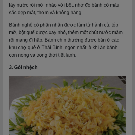
lấy nước rồi mới nhào với bột, nhờ đó bánh có màu
sắc đẹp mắt, thơm và không hăng.
Bánh nghệ có phần nhân được làm từ hành củ, tóp
mỡ, bột quế được xay nhỏ, thêm một chút nước mắm
rồi mang đi hấp. Bánh chín thường được bán ở các
khu chợ quê ở Thái Bình, ngon nhất là khi ăn bánh
còn nóng và trong thời tiết lạnh.
3. Gỏi nhệch