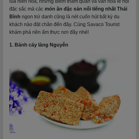
lúa hiền hòa, những điểm tham quan và văn hóa lễ hội
đặc sắc mà các
món ăn đặc sản nổi tiếng nhất Thái
Bình
ngon trứ danh cũng là nét cuốn hút bất kỳ du
khách nào đặt chân đến đây. Cùng Savaco Tourist
khám phá nền ẩm thực nơi đây nhé!
1. Bánh cáy làng Nguyễn