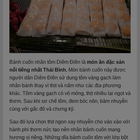
Bánh cuốn nhân tôm Diêm Điền là
món ăn đặc sản
nổi tiếng nhất Thái Bình.
Món bánh cuốn này được
người dân Diêm Điền sử dụng tôm vàng gạch làm
nhân bánh thay vì thịt và nấm như các địa phương
khác. Tôm vàng gạch có vỏ mỏng, thịt nhiều lại ngọt và
thơm. Sau khi sơ chế tôm, đem bóc nõn, băm nhuyễn
cùng với gấc đỏ và chưng kỹ.
Sau đó lựa chọn thịt ngon xay nhuyễn cho vào xào với
hành phi thơm nức tạo nên nhân bánh cuốn mang
hương vị riêng. Những dĩa bánh cuốn tôm với lớp bột