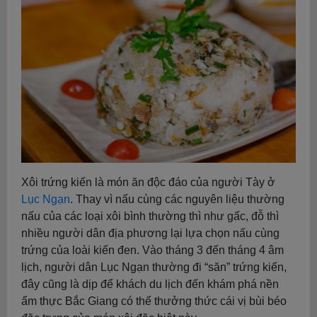
Xôi trứng kiến là món ăn độc đáo của người Tày ở
Lục Ngạn
. Thay vì nấu cùng các nguyên liệu thường
nấu của các loại xôi bình thường thì như gấc, đỗ thì
nhiều người dân địa phương lại lựa chọn nấu cùng
trứng của loài kiến đen. Vào tháng 3 đến tháng 4 âm
lịch, người dân Lục Ngạn thường đi “săn” trứng kiến,
đây cũng là dịp để khách du lịch đến khám phá nền
ẩm thực Bắc Giang có thể thưởng thức cái vị bùi béo