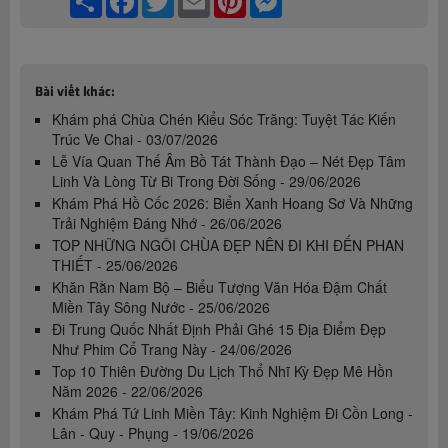
Bài viết khác:
Khám phá Chùa Chén Kiểu Sóc Trăng: Tuyệt Tác Kiến
Trúc Ve Chai - 03/07/2026
Lễ Vía Quan Thế Âm Bồ Tát Thành Đạo – Nét Đẹp Tâm
Linh Và Lòng Từ Bi Trong Đời Sống - 29/06/2026
Khám Phá Hồ Cốc 2026: Biển Xanh Hoang Sơ Và Những
Trải Nghiệm Đáng Nhớ - 26/06/2026
TOP NHỮNG NGÔI CHÙA ĐẸP NÊN ĐI KHI ĐẾN PHAN
THIẾT - 25/06/2026
Khăn Rằn Nam Bộ – Biểu Tượng Văn Hóa Đậm Chất
Miền Tây Sông Nước - 25/06/2026
Đi Trung Quốc Nhất Định Phải Ghé 15 Địa Điểm Đẹp
Như Phim Cổ Trang Này - 24/06/2026
Top 10 Thiên Đường Du Lịch Thổ Nhĩ Kỳ Đẹp Mê Hồn
Năm 2026 - 22/06/2026
Khám Phá Tứ Linh Miền Tây: Kinh Nghiệm Đi Cồn Long -
Lân - Quy - Phụng - 19/06/2026