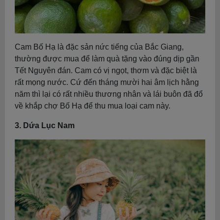
Cam Bố Hạ là đặc sản nức tiếng của Bắc Giang,
thường được mua để làm quà tặng vào đúng dịp gần
Tết Nguyên đán. Cam có vị ngọt, thơm và đặc biệt là
rất mọng nước. Cứ đến tháng mười hai âm lịch hằng
năm thì lại có rất nhiều thương nhân và lái buôn đã đổ
về khắp chợ Bố Hạ để thu mua loại cam này.
3. Dứa Lục Nam