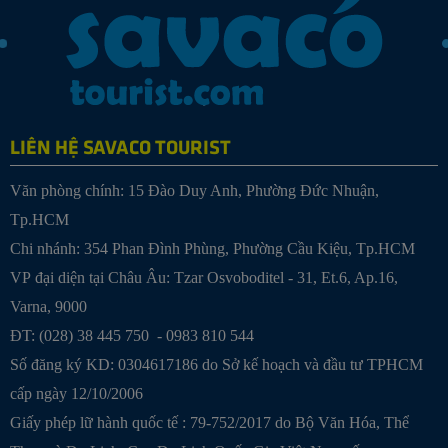
LIÊN HỆ SAVACO TOURIST
Văn phòng chính: 15 Đào Duy Anh, Phường Đức Nhuận,
Tp.HCM
Chi nhánh: 354 Phan Đình Phùng, Phường Cầu Kiệu, Tp.HCM
VP đại diện tại Châu Âu: Tzar Osvoboditel - 31, Et.6, Ap.16,
Varna, 9000
ĐT: (028) 38 445 750 - 0983 810 544
Số đăng ký KD: 0304617186 do Sở kế hoạch và đầu tư TPHCM
cấp ngày 12/10/2006
Giấy phép lữ hành quốc tế : 79-752/2017 do Bộ Văn Hóa, Thể