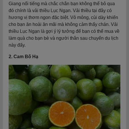
Giang nổi tiếng mà chắc chắn bạn không thể bỏ qua
đó chính là vải thiều Lục Ngạn. Vải thiều tại đây có
hương vị thơm ngon đặc biệt. Vỏ mỏng, cùi dày khiến
cho bạn ăn hoài ăn mãi mà không cảm thấy chán. Vải
thiều Lục Ngạn là gợi ý lý tưởng để bạn có thể mua về
làm quà cho bạn bè và người thân sau chuyến du lịch
này đấy.
2. Cam Bố Hạ