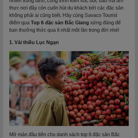
nhiên trong lành, công trình kiến trúc độc đáo mà ẩm
thực nơi đây còn cuốn hút du khách bởi các đặc sản
không phải ai cũng biết. Hãy cùng Savaco Tourist
điểm qua
Top 6 đặc sản Bắc Giang
xứng đáng để
bạn thưởng thức qua ít nhất một lần trong đời nhé!
1. Vải thiều Lục Ngạn
Mở màn đầu tiên cho danh sách top 6 đặc sản Bắc