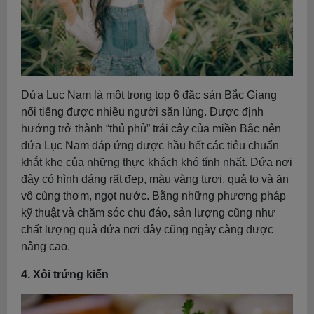
Dứa Lục Nam là một trong top 6 đặc sản Bắc Giang
nổi tiếng được nhiều người săn lùng. Được định
hướng trở thành “thủ phủ” trái cây của miền Bắc nên
dứa Lục Nam đáp ứng được hầu hết các tiêu chuẩn
khắt khe của những thực khách khó tính nhất. Dứa nơi
đây có hình dáng rất đẹp, màu vàng tươi, quả to và ăn
vô cùng thơm, ngọt nước. Bằng những phương pháp
kỹ thuật và chăm sóc chu đáo, sản lượng cũng như
chất lượng quả dứa nơi đây cũng ngày càng được
nâng cao.
4. Xôi trứng kiến