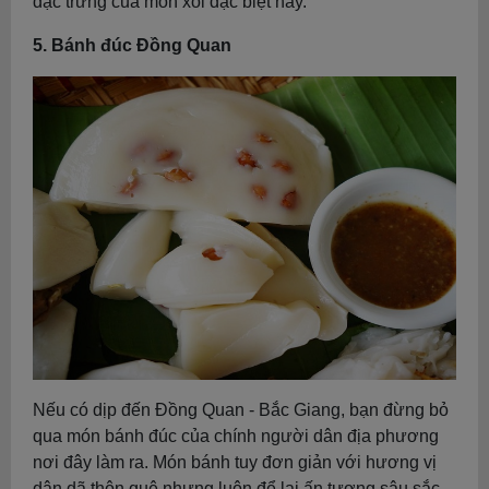
đặc trưng của món xôi đặc biệt này.
5. Bánh đúc Đồng Quan
Nếu có dịp đến Đồng Quan - Bắc Giang, bạn đừng bỏ
qua món bánh đúc của chính người dân địa phương
nơi đây làm ra. Món bánh tuy đơn giản với hương vị
dân dã thôn quê nhưng luôn để lại ấn tượng sâu sắc