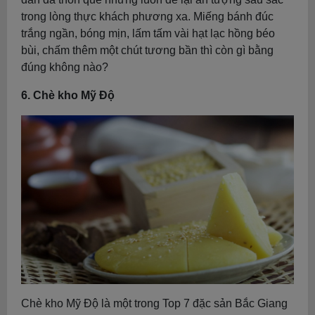
trong lòng thực khách phương xa. Miếng bánh đúc
trắng ngần, bóng mịn, lấm tấm vài hạt lạc hồng béo
bùi, chấm thêm một chút tương bần thì còn gì bằng
đúng không nào?
6. Chè kho Mỹ Độ
Chè kho Mỹ Độ là một trong Top 7 đặc sản Bắc Giang