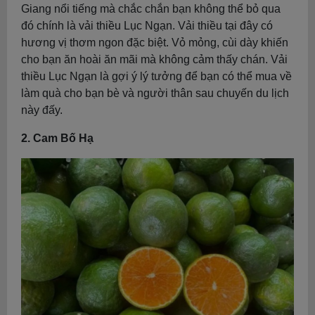
Giang nổi tiếng mà chắc chắn bạn không thể bỏ qua
đó chính là vải thiều Lục Ngạn. Vải thiều tại đây có
hương vị thơm ngon đặc biệt. Vỏ mỏng, cùi dày khiến
cho bạn ăn hoài ăn mãi mà không cảm thấy chán. Vải
thiều Lục Ngạn là gợi ý lý tưởng để bạn có thể mua về
làm quà cho bạn bè và người thân sau chuyến du lịch
này đấy.
2. Cam Bố Hạ