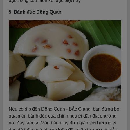
đặc trưng của món xôi đặc biệt này.
5. Bánh đúc Đồng Quan
Nếu có dịp đến Đồng Quan - Bắc Giang, bạn đừng bỏ
qua món bánh đúc của chính người dân địa phương
nơi đây làm ra. Món bánh tuy đơn giản với hương vị
dân dã thôn quê nhưng luôn để lại ấn tượng sâu sắc