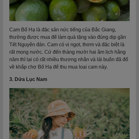
Cam Bố Hạ là đặc sản nức tiếng của Bắc Giang,
thường được mua để làm quà tặng vào đúng dịp gần
Tết Nguyên đán. Cam có vị ngọt, thơm và đặc biệt là
rất mọng nước. Cứ đến tháng mười hai âm lịch hằng
năm thì lại có rất nhiều thương nhân và lái buôn đã đổ
về khắp chợ Bố Hạ để thu mua loại cam này.
3. Dứa Lục Nam