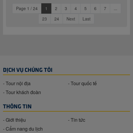
Page 1 / 24
1
2
3
4
5
6
7
...
23
24
Next
Last
DỊCH VỤ CHÚNG TÔI
- Tour nội địa
- Tour quốc tế
- Tour khách đoàn
THÔNG TIN
- Giới thiệu
- Tin tức
- Cẩm nang du lịch