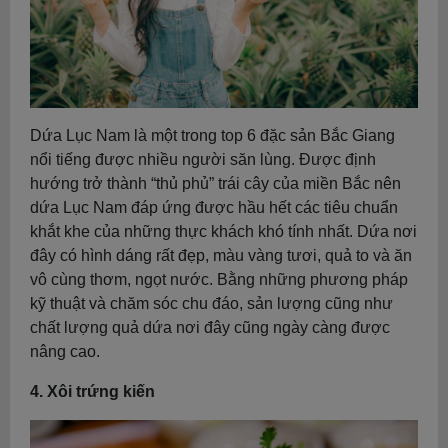
Dứa Lục Nam là một trong top 6 đặc sản Bắc Giang
nổi tiếng được nhiều người săn lùng. Được định
hướng trở thành “thủ phủ” trái cây của miền Bắc nên
dứa Lục Nam đáp ứng được hầu hết các tiêu chuẩn
khắt khe của những thực khách khó tính nhất. Dứa nơi
đây có hình dáng rất đẹp, màu vàng tươi, quả to và ăn
vô cùng thơm, ngọt nước. Bằng những phương pháp
kỹ thuật và chăm sóc chu đáo, sản lượng cũng như
chất lượng quả dứa nơi đây cũng ngày càng được
nâng cao.
4. Xôi trứng kiến