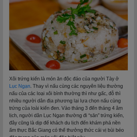
Xôi trứng kiến là món ăn độc đáo của người Tày ở
Lục Ngạn
. Thay vì nấu cùng các nguyên liệu thường
nấu của các loại xôi bình thường thì như gấc, đỗ thì
nhiều người dân địa phương lại lựa chọn nấu cùng
trứng của loài kiến đen. Vào tháng 3 đến tháng 4 âm
lịch, người dân Lục Ngạn thường đi “săn” trứng kiến,
đây cũng là dịp để khách du lịch đến khám phá nền
ẩm thực Bắc Giang có thể thưởng thức cái vị bùi béo