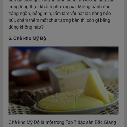
trong lòng thực khách phương xa. Miếng bánh đúc
trắng ngần, bóng mịn, lấm tấm vài hạt lạc hồng béo
bùi, chấm thêm một chút tương bần thì còn gì bằng
đúng không nào?
6. Chè kho Mỹ Độ
Chè kho Mỹ Độ là một trong Top 7 đặc sản Bắc Giang