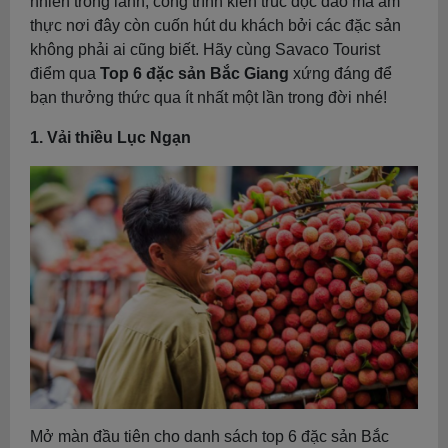
nhiên trong lành, công trình kiến trúc độc đáo mà ẩm
thực nơi đây còn cuốn hút du khách bởi các đặc sản
không phải ai cũng biết. Hãy cùng Savaco Tourist
điểm qua
Top 6 đặc sản Bắc Giang
xứng đáng để
bạn thưởng thức qua ít nhất một lần trong đời nhé!
1. Vải thiều Lục Ngạn
Mở màn đầu tiên cho danh sách top 6 đặc sản Bắc