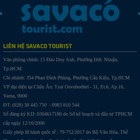
LIÊN HỆ SAVACO TOURIST
Văn phòng chính: 15 Đào Duy Anh, Phường Đức Nhuận,
Tp.HCM
Chi nhánh: 354 Phan Đình Phùng, Phường Cầu Kiệu, Tp.HCM
VP đại diện tại Châu Âu: Tzar Osvoboditel - 31, Et.6, Ap.16,
Varna, 9000
ĐT: (028) 38 445 750 - 0983 810 544
Số đăng ký KD: 0304617186 do Sở kế hoạch và đầu tư TPHCM
cấp ngày 12/10/2006
Giấy phép lữ hành quốc tế : 79-752/2017 do Bộ Văn Hóa, Thể