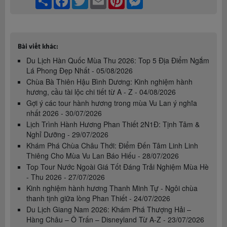
Bài viết khác:
Du Lịch Hàn Quốc Mùa Thu 2026: Top 5 Địa Điểm Ngắm
Lá Phong Đẹp Nhất - 05/08/2026
Chùa Bà Thiên Hậu Bình Dương: Kinh nghiệm hành
hương, cầu tài lộc chi tiết từ A - Z - 04/08/2026
Gợi ý các tour hành hương trong mùa Vu Lan ý nghĩa
nhất 2026 - 30/07/2026
Lịch Trình Hành Hương Phan Thiết 2N1Đ: Tịnh Tâm &
Nghỉ Dưỡng - 29/07/2026
Khám Phá Chùa Châu Thới: Điểm Đến Tâm Linh Linh
Thiêng Cho Mùa Vu Lan Báo Hiếu - 28/07/2026
Top Tour Nước Ngoài Giá Tốt Đáng Trải Nghiệm Mùa Hè
- Thu 2026 - 27/07/2026
Kinh nghiệm hành hương Thanh Minh Tự - Ngôi chùa
thanh tịnh giữa lòng Phan Thiết - 24/07/2026
Du Lịch Giang Nam 2026: Khám Phá Thượng Hải –
Hàng Châu – Ô Trấn – Disneyland Từ A-Z - 23/07/2026