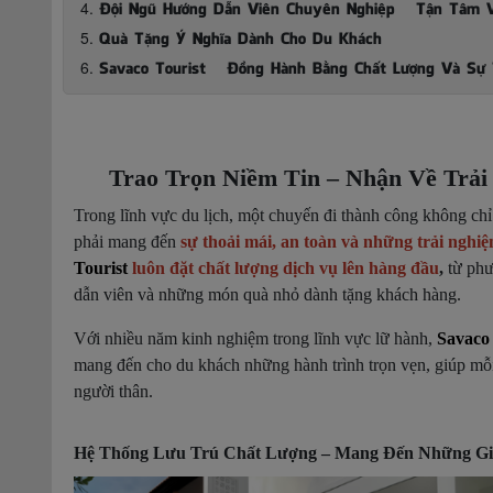
Đội Ngũ Hướng Dẫn Viên Chuyên Nghiệp – Tận Tâm 
Quà Tặng Ý Nghĩa Dành Cho Du Khách
Savaco Tourist – Đồng Hành Bằng Chất Lượng Và Sự
Trao Trọn Niềm Tin – Nhận Về Trải
Trong lĩnh vực du lịch, một chuyến đi thành công không c
phải mang đến
sự thoải mái, an toàn và những trải nghi
Tourist
luôn đặt chất lượng dịch vụ lên hàng đầu
,
từ phư
dẫn viên và những món quà nhỏ dành tặng khách hàng.
Với nhiều năm kinh nghiệm trong lĩnh vực lữ hành,
Savaco 
mang đến cho du khách những hành trình trọn vẹn, giúp mỗi 
người thân.
Hệ Thống Lưu Trú Chất Lượng – Mang Đến Những Giờ