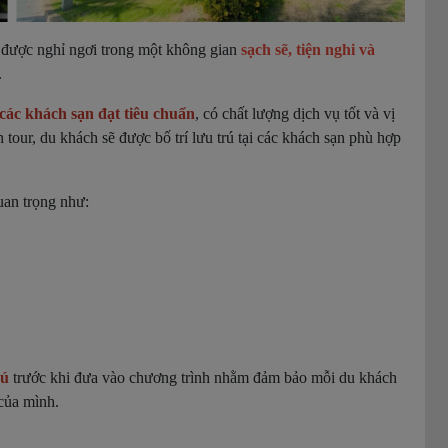
c được nghỉ ngơi trong một không gian
sạch sẽ, tiện nghi và
.
 các khách sạn đạt tiêu chuẩn
, có chất lượng dịch vụ tốt và vị
h tour, du khách sẽ được bố trí lưu trú tại các khách sạn phù hợp
uan trọng như:
rú
trước khi đưa vào chương trình nhằm đảm bảo mỗi du khách
của mình.