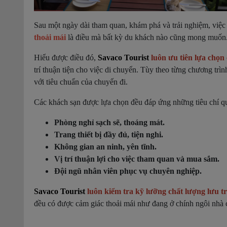
Sau một ngày dài tham quan, khám phá và trải nghiệm, việ
thoải mái
là điều mà bất kỳ du khách nào cũng mong muốn
Hiểu được điều đó,
Savaco Tourist
luôn ưu tiên lựa chọn
trí thuận tiện cho việc di chuyển. Tùy theo từng chương trìn
với tiêu chuẩn của chuyến đi.
Các khách sạn được lựa chọn đều đáp ứng những tiêu chí q
Phòng nghỉ sạch sẽ, thoáng mát.
Trang thiết bị đầy đủ, tiện nghi.
Không gian an ninh, yên tĩnh.
Vị trí thuận lợi cho việc tham quan và mua sắm.
Đội ngũ nhân viên phục vụ chuyên nghiệp.
Savaco Tourist
luôn kiểm tra kỹ lưỡng chất lượng lưu t
đều có được cảm giác thoải mái như đang ở chính ngôi nhà 