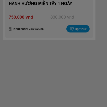
HÀNH HƯƠNG MIỀN TÂY 1 NGÀY
830.000 vnđ
750.000 vnđ
Khởi hành: 23/08/2026
Đặt tour