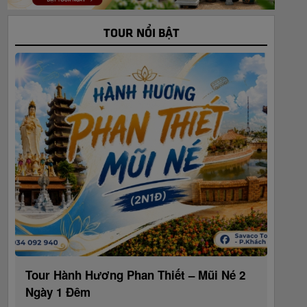
TOUR NỔI BẬT
Tour Hành Hương Phan Thiết – Mũi Né 2
Ngày 1 Đêm