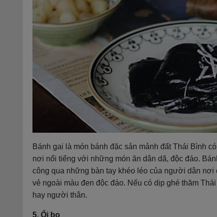
Bánh gai là món bánh đặc sản mảnh đất Thái Bình có
nơi nổi tiếng với những món ăn dân dã, độc đáo. Bán
công qua những bàn tay khéo léo của người dân nơi 
vẻ ngoài màu đen độc đáo. Nếu có dịp ghé thăm Thái
hay người thân.
5. Ổi bo