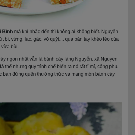
i Bình
mà khi nhắc đến thì không ai không biết. Nguyên
bí, vừng, lạc, gấc, vỏ quýt.... qua bàn tay khéo léo của
 vừa bùi.
cáy ngon nhất vẫn là bánh cáy làng Nguyễn, xã Nguyên
thế nhưng quy trình chế biến ra nó rất tỉ mỉ, công phu.
các bạn đừng quên thưởng thức và mang món bánh cáy