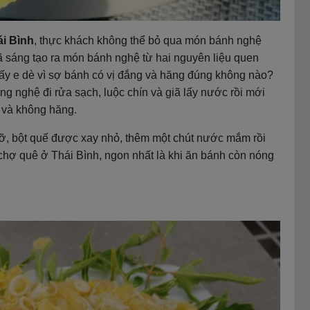
ái Bình
, thực khách không thể bỏ qua món bánh nghệ
ã sáng tạo ra món bánh nghệ từ hai nguyên liệu quen
hấy e dè vì sợ bánh có vị đắng và hăng đúng không nào?
ng nghệ đi rửa sạch, luộc chín và giã lấy nước rồi mới
 và không hăng.
ỡ, bột quế được xay nhỏ, thêm một chút nước mắm rồi
hợ quê ở Thái Bình, ngon nhất là khi ăn bánh còn nóng