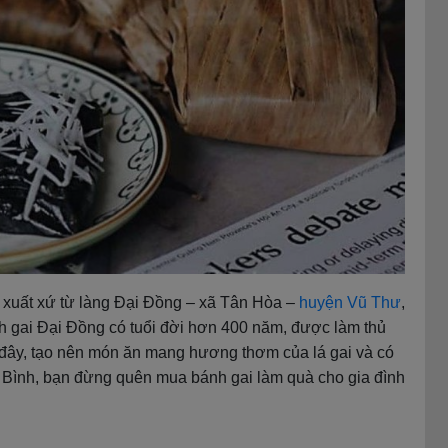
 xuất xứ từ làng Đại Đồng – xã Tân Hòa –
huyện Vũ Thư
,
h gai Đại Đồng có tuổi đời hơn 400 năm, được làm thủ
đây, tạo nên món ăn mang hương thơm của lá gai và có
 Bình, bạn đừng quên mua bánh gai làm quà cho gia đình