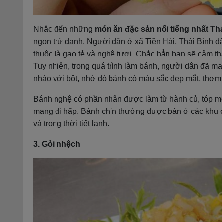
Nhắc đến những
món ăn đặc sản nổi tiếng nhất Th
ngon trứ danh. Người dân ở xã Tiền Hải, Thái Bình đ
thuộc là gạo tẻ và nghệ tươi. Chắc hẳn bạn sẽ cảm t
Tuy nhiên, trong quá trình làm bánh, người dân đã ma
nhào với bột, nhờ đó bánh có màu sắc đẹp mắt, thơm
Bánh nghệ có phần nhân được làm từ hành củ, tóp m
mang đi hấp. Bánh chín thường được bán ở các khu c
và trong thời tiết lạnh.
3. Gỏi nhệch