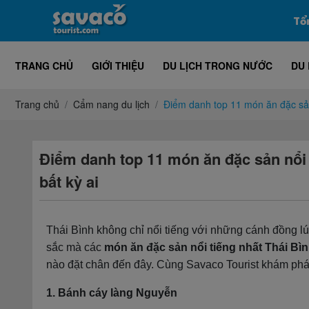
Tổ
TRANG CHỦ
GIỚI THIỆU
DU LỊCH TRONG NƯỚC
DU 
Trang chủ
Cẩm nang du lịch
Điểm danh top 11 món ăn đặc sản 
Điểm danh top 11 món ăn đặc sản nổi 
bất kỳ ai
Thái Bình không chỉ nổi tiếng với những cánh đồng l
sắc mà các
món ăn đặc sản nổi tiếng nhất Thái Bì
nào đặt chân đến đây. Cùng Savaco Tourist khám phá
1. Bánh cáy làng Nguyễn