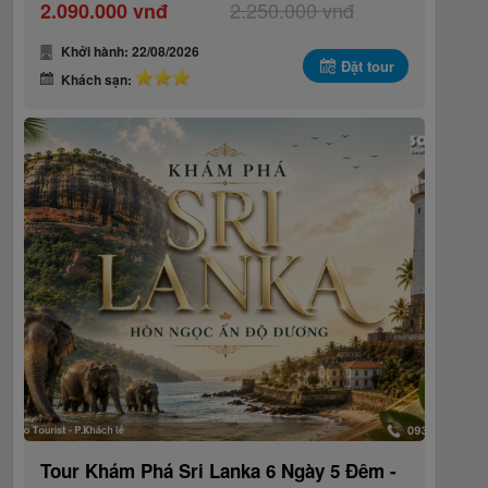
2.250.000 vnđ
2.090.000 vnđ
Khởi hành: 22/08/2026
Đặt tour
Khách sạn:
Tour Khám Phá Sri Lanka 6 Ngày 5 Đêm -