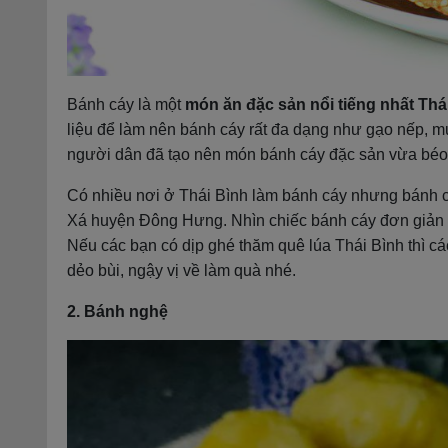
Bánh cáy là một
món ăn đặc sản nổi tiếng nhất Thá
liệu để làm nên bánh cáy rất đa dạng như gạo nếp, mứt 
người dân đã tạo nên món bánh cáy đặc sản vừa béo
Có nhiều nơi ở Thái Bình làm bánh cáy nhưng bánh 
Xá huyện Đông Hưng. Nhìn chiếc bánh cáy đơn giản là 
Nếu các bạn có dịp ghé thăm quê lúa Thái Bình thì 
dẻo bùi, ngậy vị về làm quà nhé.
2. Bánh nghệ